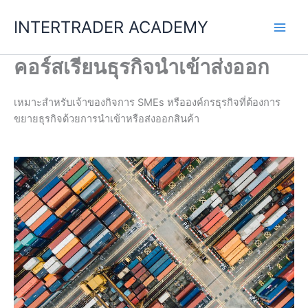
Skip
INTERTRADER ACADEMY
to
content
คอร์สเรียนธุรกิจนำเข้าส่งออก
เหมาะสำหรับเจ้าของกิจการ SMEs หรือองค์กรธุรกิจที่ต้องการ
ขยายธุรกิจด้วยการนำเข้าหรือส่งออกสินค้า