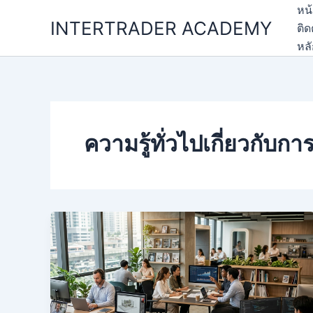
Skip
หน
INTERTRADER ACADEMY
to
ติด
content
หล
ความรู้ทั่วไปเกี่ยวกับก