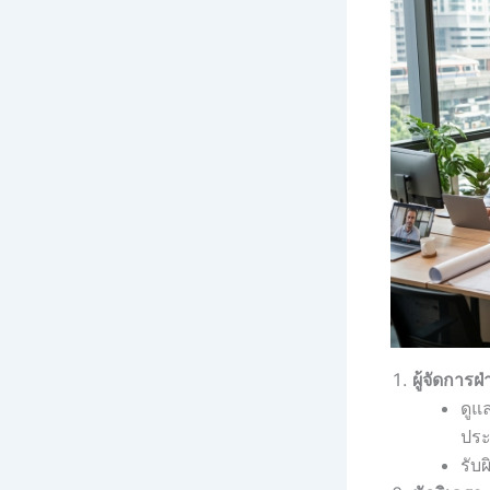
ผู้จัดการ
ดูแ
ประ
รับ