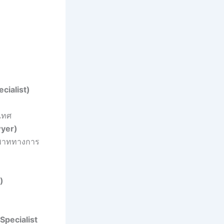
cialist)
ะเทศ
wyer)
ิพาททางการ
)
Specialist