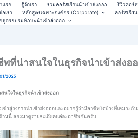
้าแรก
รู้จักเรา
รวมคอร์สเรียนนำเข้าส่งออก
รีวิวคอร์
ต่อเรา
หลักสูตรเฉพาะองค์กร (Corporate)
คอร์สเรียน
ักสูตรอบรมทักษะนำเข้าส่งออก
ีพที่น่าสนใจในธุรกิจนำเข้าส่งอ
01/2025
่าสนใจในธุรกิจนำเข้าส่งออก
จเข้าสู่วงการนำเข้าส่งออกและอยากรู้ว่ามีอาชีพใดบ้างที่เหมาะก
ด้านนี้ ลองมาดูรายละเอียดแต่ละอาชีพกันครับ