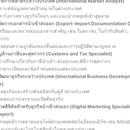
าะห์การตลาดระหว่างประเทศ (International Market Analyst)
คราะห์ข้อมูลตลาดเป้าหมายในต่างประเทศ
หาโอกาสทางธุรกิจใหม่ๆ และแนะนำกลยุทธ์เข้าสู่ตลาด
ี่จัดการเอกสารนำเข้าส่งออก (Export-Import Documentation O
เตรียมและตรวจสอบเอกสารสำคัญ เช่น ใบตราส่ง, ใบกำกับสินค้า
กากร
จสอบความถูกต้องของขั้นตอนและการปฏิบัติตามกฎหมาย
ชาญด้านภาษีและศุลกากร (Customs and Tax Specialist)
คำปรึกษาเกี่ยวกับภาษีนำเข้า-ส่งออกและพิธีการศุลกากร
ตามระเบียบและข้อกำหนดของแต่ละประเทศ
ี่พัฒนาธุรกิจระหว่างประเทศ (International Business Develo
e)
ยธุรกิจและสร้างพันธมิตรกับคู่ค้าต่างประเทศ
ผิดชอบการเจรจาและปิดดีลธุรกิจ
ดดิจิทัลสำหรับธุรกิจนำเข้าส่งออก (Digital Marketing Speciali
xport)
กลยุทธ์การตลาดออนไลน์ผ่านแพลตฟอร์มอีคอมเมิร์ซ เช่น Alib
างแบรนด์และโปรโมตสินค้าในตลาดต่างประเทศ