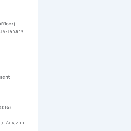
fficer)
, และเอกสาร
pment
st for
aba, Amazon