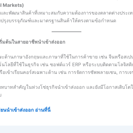
al Markets)
ัยและพัฒนาสินค้าที่เหมาะสมกับความต้องการของตลาดต่างประเ
บปรุงบรรจุภัณฑ์และมาตรฐานสินค้าให้ตรงตามข้อกำหนด
เริ่มต้นในสายอาชีพนำเข้าส่งออก
ษะด้านภาษาอังกฤษและภาษาที่ใช้ในการค้าขาย เช่น จีนหรือสเป
นโลยีที่ใช้ในธุรกิจ เช่น ซอฟต์แวร์ ERP หรือระบบติดตามโลจิสติ
ือเข้าเรียนคอร์สเฉพาะด้าน เช่น การจัดการซัพพลายเชน, การเจร
มีบทบาทสำคัญในห่วงโซ่ธุรกิจนำเข้าส่งออก และยังมีโอกาสเติบ
บ
ยนนำเข้าส่งออก อ่านที่นี่