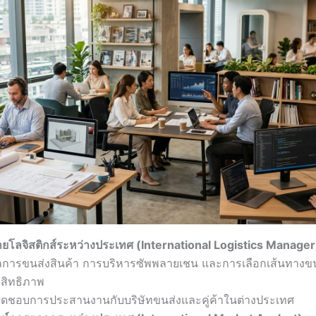
ฝ่ายโลจิสติกส์ระหว่างประเทศ (International Logistics Manager
ลการขนส่งสินค้า การบริหารซัพพลายเชน และการเลือกเส้นทางขนส่
สิทธิภาพ
ผิดชอบการประสานงานกับบริษัทขนส่งและคู่ค้าในต่างประเทศ