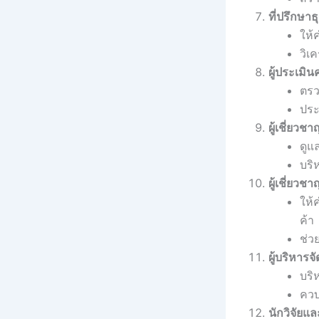
ที่ปรึกษา
ให้
วิเ
ผู้ประเมิ
ตรว
ประ
ผู้เชี่ยว
ดูแ
บริ
ผู้เชี่ย
ให้
ค้า
ช่ว
ผู้บริหา
บริ
ควบ
นักวิจัย