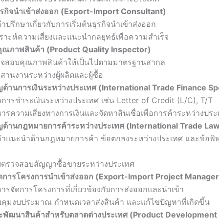
ธุรกิจนำเข้าส่งออก (Export-Import Consultant)
คำปรึกษาเกี่ยวกับการเริ่มต้นธุรกิจนำเข้าส่งออก
คราะห์ความเสี่ยงและแนะนำกลยุทธ์เพื่อความสำเร็จ
นคุณภาพสินค้า (Product Quality Inspector)
จสอบคุณภาพสินค้าให้เป็นไปตามมาตรฐานสากล
สานงานระหว่างผู้ผลิตและผู้ซื้อ
ชาญด้านการเงินระหว่างประเทศ (International Trade Finance Spe
ลการชำระเงินระหว่างประเทศ เช่น Letter of Credit (L/C), T/T
หารความเสี่ยงทางการเงินและจัดหาสินเชื่อเพื่อการค้าระหว่างปร
วชาญด้านกฎหมายการค้าระหว่างประเทศ (International Trade La
คำแนะนำด้านกฎหมายการค้า ข้อตกลงระหว่างประเทศ และข้อพ
ยตรวจสอบสัญญาซื้อขายระหว่างประเทศ
รจัดการโครงการนำเข้าส่งออก (Export-Import Project Manager
หารจัดการโครงการที่เกี่ยวข้องกับการส่งออกและนำเข้า
คุมงบประมาณ กำหนดเวลาส่งสินค้า และแก้ไขปัญหาที่เกิดขึ้น
และพัฒนาสินค้าสำหรับตลาดต่างประเทศ (Product Development 