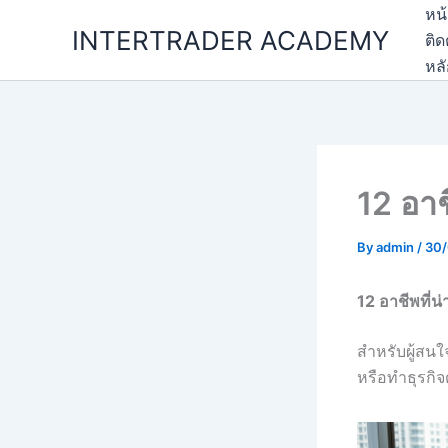
Skip
หน
INTERTRADER ACADEMY
to
ติด
content
หล
12 อาช
By
admin
/
30/
12 อาชีพที่น
สำหรับผู้สนใ
หรือทำธุรกิจ