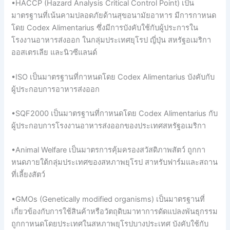
•HACCP (Hazard Analysis Critical Control Point) เป็น
มาตรฐานที่เน้นคามปลอดภัยด้านสุขอนามัยอาหาร มีการกาหนด
โดย Codex Alimentarius ซึ่งมีการบังคับใช้กับผู้ประการใน
โรงงานอาหารส่งออก ในกลุ่มประเทศยุโรป ญี่ปุ่น สหรัฐอเมริกา
ออสเตรเลีย และนิวซีแลนด์
•ISO เป็นมาตรฐานที่กาหนดโดย Codex Alimentarius บังคับกับ
ผู้ประกอบการอาหารส่งออก
•SQF2000 เป็นมาตรฐานที่กาหนดโดย Codex Alimentarius กับ
ผู้ประกอบการโรงงานอาหารส่งออกของประเทศสหรัฐอเมริกา
•Animal Welfare เป็นมาตรการคุ้มครองสวัสดิภาพสัตว์ ถูกกา
หนดภายใต้กลุ่มประเทศของสหภาพยุโรป สาหรับฟาร์มและสถาน
ที่เลี้ยงสัตว์
•GMOs (Genetically modified organisms) เป็นมาตรฐานที่
เกี่ยวข้องกับการใช้สินค้าหรือวัตถุดิบมาทาการดัดแปลงพันธุกรรม
ถูกกาหนดโดยประเทศในสหภาพยุโรปบางประเทศ บังคับใช้กับ