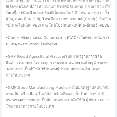
เป็นมาตรฐานที่ว่าด้วยการกาจัดซากผลิตภัณฑ์ไฟฟ้าและอุปกรณ์
อิเล็กทรอนิกส์ มีการห้ามนาเอาสารเคมีอันตราย 6 ชนิดเข้ามาใช้
ในเครื่องใช้ไฟฟ้าและเครื่องอิเล็กทรอนิกส์ คือ ปรอท (Hg) ตะกั่ว
(Pb), แคดเมียม (Cd), โครเมียม เฮกซะวาเลนต์ (Cr(Vl) ), โพลิโบ
รมิเนต-ไบฟินิล (PBB) และโพลิโบรมิเนต-ไดฟินิล-อีเทอร์ (PBDE)
•Codex Alimentarius Commission (CAC) เป็นคณะกรรมการ
มาตรฐานอาหารระหว่างประเทศ
•GAP (Good Agricultural Practice) เป็นมาตรฐานการผลิต
สินค้าการเกษตร โดยจะถูกกาหนดด้วยหน่วยงานต่างๆ มีกระทร
วงเกษตรฯ เป็นผู้บังคับใช้กับทางผู้ประกอบการสินค้าเกษตร
ภายในประเทศ
•GMP(Good Manufacturing Practice) เป็นมาตรฐานที่เกี่ยวกับ
การผลิตเครื่องมือเครื่องใช้สาหรับผลิตและเก็บรักษาอาหาร มี
กระทรวงสาธารณสุขเป็นผู้กาหนดและบังคับใช้กับผู้ประกอบการ
โรงงานอาหารภายในประเทศ