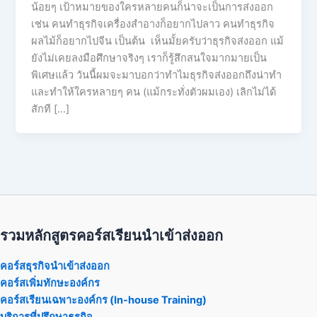
น้อยๆ เป้าหมายของใครหลายคนก็น่าจะเป็นการส่งออก
เช่น คนทำธุรกิจเครื่องสำอางก็อยากไปลาว คนทำธุรกิจ
ผลไม้ก็อยากไปจีน เป็นต้น เห็นมั้ยครับว่าธุรกิจส่งออก แม้
ยังไม่เคยลงมือศึกษาจริงๆ เราก็รู้สึกสนใจมากมายเป็น
พิเศษแล้ว วันนี้ผมจะมาบอกว่าทำไมธุรกิจส่งออกถึงน่าทำ
และทำให้ใครหลายๆ คน (แม้กระทั่งตัวผมเอง) เลิกไม่ได้
สักที […]
รวมหลักสูตรคอร์สเรียนนำเข้าส่งออก
คอร์สธุรกิจนำเข้าส่งออก
คอร์สเพิ่มทักษะองค์กร
คอร์สเรียนเฉพาะองค์กร (In-house Training)
บริการที่ปรึกษาธุรกิจ