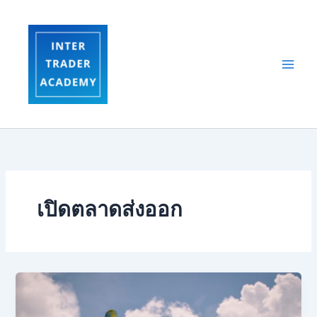
Skip
to
content
เปิดตลาดส่งออก