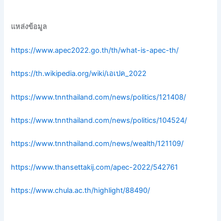
แหล่งข้อมูล
https://www.apec2022.go.th/th/what-is-apec-th/
https://th.wikipedia.org/wiki/เอเปค_2022
https://www.tnnthailand.com/news/politics/121408/
https://www.tnnthailand.com/news/politics/104524/
https://www.tnnthailand.com/news/wealth/121109/
https://www.thansettakij.com/apec-2022/542761
https://www.chula.ac.th/highlight/88490/