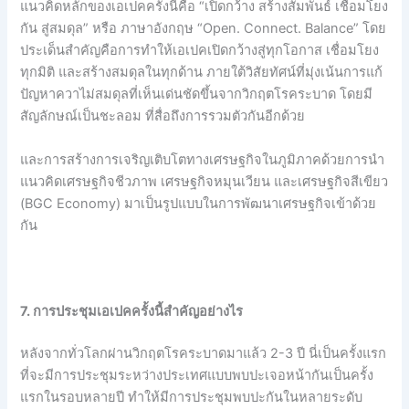
แนวคิดหลักของเอเปคครั้งนี้คือ “เปิดกว้าง สร้างสัมพันธ์ เชื่อมโยง
กัน สู่สมดุล” หรือ ภาษาอังกฤษ “Open. Connect. Balance” โดย
ประเด็นสำคัญคือการทำให้เอเปคเปิดกว้างสู่ทุกโอกาส เชื่อมโยง
ทุกมิติ และสร้างสมดุลในทุกด้าน ภายใต้วิสัยทัศน์ที่มุ่งเน้นการแก้
ปัญหาควาไม่สมดุลที่เห็นเด่นชัดขึ้นจากวิกฤตโรคระบาด โดยมี
สัญลักษณ์เป็นชะลอม ที่สื่อถึงการรวมตัวกันอีกด้วย
และการสร้างการเจริญเติบโตทางเศรษฐกิจในภูมิภาคด้วยการนำ
แนวคิดเศรษฐกิจชีวภาพ เศรษฐกิจหมุนเวียน และเศรษฐกิจสีเขียว
(BGC Economy) มาเป็นรูปแบบในการพัฒนาเศรษฐกิจเข้าด้วย
กัน
7. การประชุมเอเปคครั้งนี้สำคัญอย่างไร
หลังจากทั่วโลกผ่านวิกฤตโรคระบาดมาแล้ว 2-3 ปี นี่เป็นครั้งแรก
ที่จะมีการประชุมระหว่างประเทศแบบพบปะเจอหน้ากันเป็นครั้ง
แรกในรอบหลายปี ทำให้มีการประชุมพบปะกันในหลายระดับ