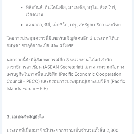
ฟิลิปปินส์, อินโดนีเซีย, มาเลเซีย, บรูไน, สิงคโปร์,
เวียดนาม
แคนาดา, ชิลี, เม็กซิโก, เปรู, สหรัฐอเมริกา และไทย
โดยการประชุมคราวนี้มีแขกรับเชิญพิเศษอีก 3 ประเทศ ได้แก่
กัมพูชา ซาอุดิอาระเบีย และ ฝรั่งเศส
นอกจากนี้ยังมีผู้สังเกตการณ์อีก 3 หน่วยงาน ได้แก่ สำนัก
เลขาธิการอาเซียน (ASEAN Secretariat) สภาความร่วมมือทาง
เศรษฐกิจในภาคพื้นแปซิฟิก (Pacific Economic Cooperation
Council – PECC) และกรอบการประชุมหมู่เกาะแปซิฟิก (Pacific
Islands Forum – PIF)
3. เอเปคสำคัญยังไง
ประเทศที่เป็นสมาชิกมีประชากรรวมเป็นจำนวนทั้งสิ้น 2,300