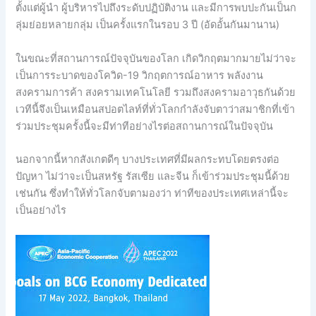
ตั้งแต่ผู้นำ ผู้บริหารไปถึงระดับปฏิบัติงาน และมีการพบปะกันเป็นก
ลุ่มย่อยหลายกลุ่ม เป็นครั้งแรกในรอบ 3 ปี (อัดอั้นกันมานาน)
ในขณะที่สถานการณ์ปัจจุบันของโลก เกิดวิกฤตมากมายไม่ว่าจะ
เป็นการระบาดของโควิด-19 วิกฤตการณ์อาหาร พลังงาน
สงครามการค้า สงครามเทคโนโลยี รวมถึงสงครามอาวุธกันด้วย
เวทีนี้จึงเป็นเหมือนสปอตไลท์ที่ทั่วโลกกำลังจับตาว่าสมาชิกที่เข้า
ร่วมประชุมครั้งนี้จะมีท่าทีอย่างไรต่อสถานการณ์ในปัจจุบัน
นอกจากนี้หากสังเกตดีๆ บางประเทศที่มีผลกระทบโดยตรงต่อ
ปัญหา ไม่ว่าจะเป็นสหรัฐ รัสเซีย และจีน ก็เข้าร่วมประชุมนี้ด้วย
เช่นกัน ซึ่งทำให้ทั่วโลกจับตามองว่า ท่าทีของประเทศเหล่านี้จะ
เป็นอย่างไร