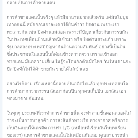
กลายเป็นการค้าชายแดน
การค้าชายแดนนั้นจริงๆ แล้วมีมานานมากแล้วครับ แค่มันไม่บูม
เท่าตอนนี้ สมัยก่อนเราจะเคยได้ยินคำว่า ปิดด่าน เพราะเรา
ทะเลาะกัน เช่น ปิดด่านแม่สอด เพราะมีปัญหาเกี่ยวกับการรบกัน
ในประเทศเพื่อนบ้านแล้วหนีเข้ามา หรือ ปิดด่านสระแก้ว เพราะ
รัฐบาลสองประเทศมีปัญหากันด้านความสัมพันธ์ อย่างนี้เป็นต้น
ซึ่งประชาชนในแถบนั้นก็ค่อนข้างหวาดผวา เพราะเข้าออก
ชายแดน มีแต่ความเสี่ยง ไม่รู้จะโดนกักตัวเมื่อไหร่ วันไหนด่านจะ
ปิด ปิดทีก็ไม่ได้ค้าขายกัน รายได้ไม่เข้าเลย
อย่างไรก็ตาม เรื่องเหล่านี้กลายเป็นอดีตไปแล้ว ทุกประเทศสนใจ
การค้ามากกว่าการรบ เงินมาก่อนปืน ทุกคนเก็บปืน เอาเงิน เอา
ของมาขายกันแทน
ในทุกๆ ประเทศที่เราทำการค้าขายนั้น จะทำตามขั้นตอนตลอดไม่
ว่าจะเป็นการหาลูกค้า การส่งสินค้าทางเรือ ทางอากาศ หรือการ
เก็บเงินแบบให้เครดิต การทำ L/C (เหมือนที่เรียนกันในบทเรียน
ของเรา) แต่การค้าชายแดนนั้นไม่เหมือนกันเลย คุณสามารถนำ