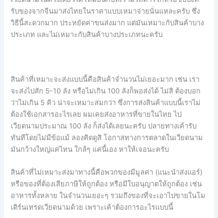
รับของจากจีนมาส่งไทยในราคาแบบเหมาจ่ายนั่นแหละครับ ซึ่ง
วิธีนี้สะดวกมาก ประหยัดค่าขนส่งมาก แต่มันเหมาะกับสินค้าบาง
ประเภท และไม่เหมาะกับสินค้าบางประเภทนะครับ
สินค้าที่เหมาะจะส่งแบบนี้คือสินค้าจำนวนไม่เยอะมาก เช่น เรา
จะส่งไปสัก 5-10 ลัง หรือไม่เกิน 100 ลังก็พอส่งได้ ไม่สิ ต้องบอก
ว่าไม่เกิน 5 คิว น่าจะเหมาะสมกว่า ซึ่งการส่งสินค้าแบบนี้เราไม่
ต้องใช้เอกสารอะไรเลย ผมเคยส่งอาหารที่ขายในไทย ไป
เวียดนามประมาณ 100 ลัง ก็ส่งได้เลยนะครับ ปลายทางเค้ารับ
ทันทีโดยไม่มีข้อแม้ ลองคิดดูสิ โอกาสทางการตลาดในเวียดนาม
มันกว้างใหญ่แค่ไหน ใกล้ๆ แค่นี้เอง หาให้เจอนะครับ
สินค้าที่ไม่เหมาะส่งมาทางนี้คือพวกของมีมูลค่า (แนะนำส่งแอร์)
หรือของที่ต้องเสียภาษีให้ถูกต้อง หรือมีใบอนุญาตให้ถูกต้อง เช่น
อาหารทั้งหลาย ในจำนวนเยอะๆ รวมถึงของที่จะเอาไปขายในโม
เดิร์นเทรดเวียดนามด้วย เพราะเค้าต้องการอะไรแบบนี้