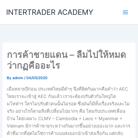
Skip
INTERTRADER ACADEMY
to
content
การค้าชายแดน – ลืมไปให้หมด
ว่ากฏคืออะไร
By
admin
/
04/05/2020
เมื่อหลายปีก่อน ประเทศไทยมีคำๆ นึงที่ฮิตกันมากคือคำว่า AEC
ไทยเราจะเข้าสู่ AEC กันแล้ว เราจะต้องปรับตัวกันใหญ่โต
มโหฬาร ใครไม่ปรับตัวคนนั้นไม่รอด ซึ่งมันก็มีทั้งเรื่องจริงและไม่
จริง อย่างไรก็ตามสิ่งที่เปลี่ยนไปมากๆ คือ ไทยกับประเทศเพื่อน
บ้าน โดยเฉพาะ CLMV – Cambodia + Laos + Myanmar +
Vietnam มีการค้าขายระหว่างกันมากขึ้นอย่างเยอะมาก และการ
ค้าที่มากที่สุดไม่ใช่การค้าแบบส่งออกนำเข้าส่งเรือกัน แต่กลับ