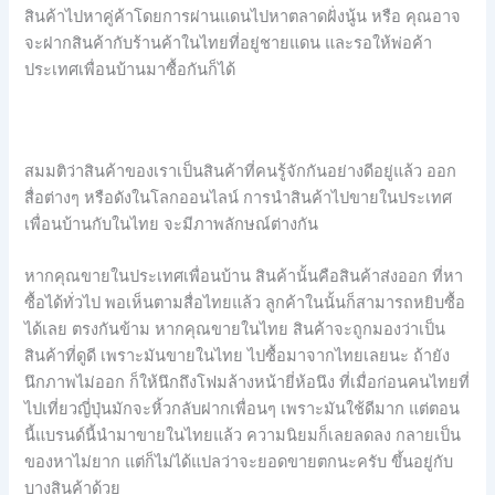
สินค้าไปหาคู่ค้าโดยการผ่านแดนไปหาตลาดฝั่งนู้น หรือ คุณอาจ
จะฝากสินค้ากับร้านค้าในไทยที่อยู่ชายแดน และรอให้พ่อค้า
ประเทศเพื่อนบ้านมาซื้อกันก็ได้
สมมติว่าสินค้าของเราเป็นสินค้าที่คนรู้จักกันอย่างดีอยู่แล้ว ออก
สื่อต่างๆ หรือดังในโลกออนไลน์ การนำสินค้าไปขายในประเทศ
เพื่อนบ้านกับในไทย จะมีภาพลักษณ์ต่างกัน
หากคุณขายในประเทศเพื่อนบ้าน สินค้านั้นคือสินค้าส่งออก ที่หา
ซื้อได้ทั่วไป พอเห็นตามสื่อไทยแล้ว ลูกค้าในนั้นก็สามารถหยิบซื้อ
ได้เลย ตรงกันข้าม หากคุณขายในไทย สินค้าจะถูกมองว่าเป็น
สินค้าที่ดูดี เพราะมันขายในไทย ไปซื้อมาจากไทยเลยนะ ถ้ายัง
นึกภาพไม่ออก ก็ให้นึกถึงโฟมล้างหน้ายี่ห้อนึง ที่เมื่อก่อนคนไทยที่
ไปเที่ยวญี่ปุ่นมักจะหิ้วกลับฝากเพื่อนๆ เพราะมันใช้ดีมาก แต่ตอน
นี้แบรนด์นี้นำมาขายในไทยแล้ว ความนิยมก็เลยลดลง กลายเป็น
ของหาไม่ยาก แต่ก็ไม่ได้แปลว่าจะยอดขายตกนะครับ ขึ้นอยู่กับ
บางสินค้าด้วย