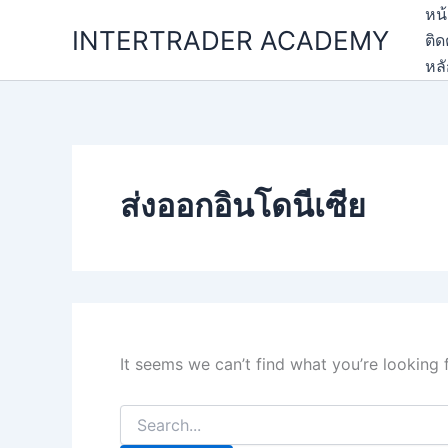
Skip
หน
INTERTRADER ACADEMY
to
ติด
content
หล
ส่งออกอินโดนีเซีย
It seems we can’t find what you’re looking 
Search
for: