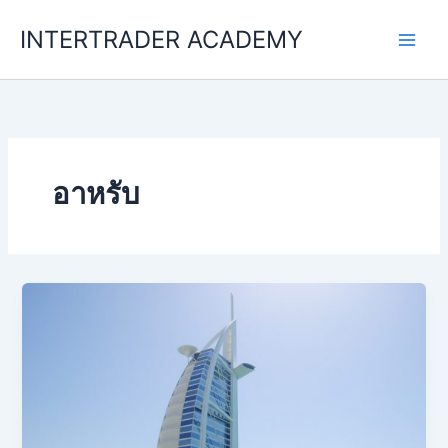
Skip
INTERTRADER ACADEMY
to
content
อาหรับ