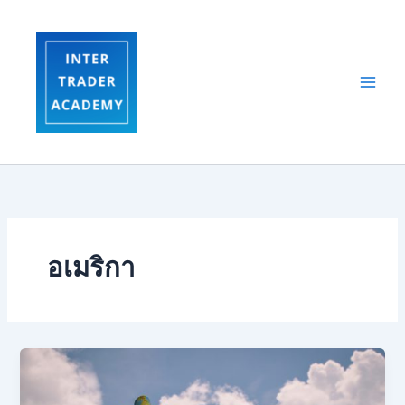
Skip
to
content
อเมริกา