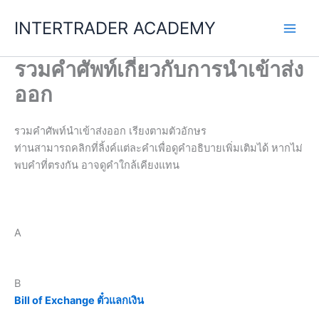
Skip
INTERTRADER ACADEMY
to
content
รวมคำศัพท์เกี่ยวกับการนำเข้าส่ง
ออก
รวมคำศัพท์นำเข้าส่งออก เรียงตามตัวอักษร
ท่านสามารถคลิกที่ลิ้งค์แต่ละคำเพื่อดูคำอธิบายเพิ่มเติมได้ หากไม่
พบคำที่ตรงกัน อาจดูคำใกล้เคียงแทน
A
B
Bill of Exchange ตั๋วแลกเงิน