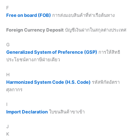
F
Free on board (FOB)
การส่งมอบสินค้าที่ท่าเรือต้นทาง
Foreign Currency Deposit
บัญชีเงินฝากในสกุลต่างประเทศ
G
Generalized System of Preference (GSP)
การให้สิทธิ
ประโยชน์ทางภาษีฝ่ายเดียว
H
Harmonized System Code (H.S. Code)
รหัสพิกัดอัตรา
ศุลกากร
I
Import Declaration
ใบขนสินค้าขาเข้า
J
K