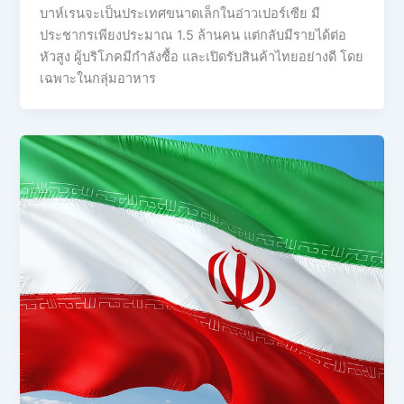
บาห์เรนจะเป็นประเทศขนาดเล็กในอ่าวเปอร์เซีย มี
ประชากรเพียงประมาณ 1.5 ล้านคน แต่กลับมีรายได้ต่อ
หัวสูง ผู้บริโภคมีกำลังซื้อ และเปิดรับสินค้าไทยอย่างดี โดย
เฉพาะในกลุ่มอาหาร