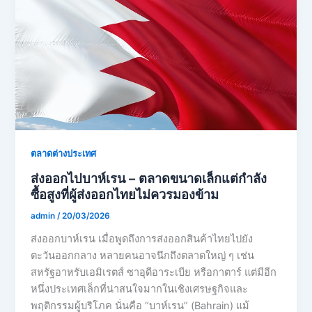
ตลาดต่างประเทศ
ส่งออกไปบาห์เรน – ตลาดขนาดเล็กแต่กำลัง
ซื้อสูงที่ผู้ส่งออกไทยไม่ควรมองข้าม
admin
/
20/03/2026
ส่งออกบาห์เรน เมื่อพูดถึงการส่งออกสินค้าไทยไปยัง
ตะวันออกกลาง หลายคนอาจนึกถึงตลาดใหญ่ ๆ เช่น
สหรัฐอาหรับเอมิเรตส์ ซาอุดีอาระเบีย หรือกาตาร์ แต่มีอีก
หนึ่งประเทศเล็กที่น่าสนใจมากในเชิงเศรษฐกิจและ
พฤติกรรมผู้บริโภค นั่นคือ “บาห์เรน” (Bahrain) แม้