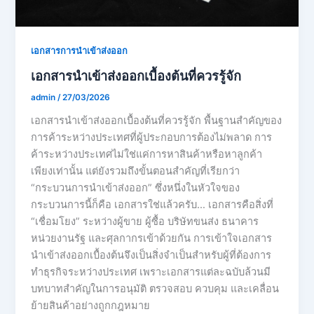
เอกสารการนำเข้าส่งออก
เอกสารนำเข้าส่งออกเบื้องต้นที่ควรรู้จัก
admin
/
27/03/2026
เอกสารนำเข้าส่งออกเบื้องต้นที่ควรรู้จัก พื้นฐานสำคัญของ
การค้าระหว่างประเทศที่ผู้ประกอบการต้องไม่พลาด การ
ค้าระหว่างประเทศไม่ใช่แค่การหาสินค้าหรือหาลูกค้า
เพียงเท่านั้น แต่ยังรวมถึงขั้นตอนสำคัญที่เรียกว่า
“กระบวนการนำเข้าส่งออก” ซึ่งหนึ่งในหัวใจของ
กระบวนการนี้ก็คือ เอกสารใช่แล้วครับ… เอกสารคือสิ่งที่
“เชื่อมโยง” ระหว่างผู้ขาย ผู้ซื้อ บริษัทขนส่ง ธนาคาร
หน่วยงานรัฐ และศุลกากรเข้าด้วยกัน การเข้าใจเอกสาร
นำเข้าส่งออกเบื้องต้นจึงเป็นสิ่งจำเป็นสำหรับผู้ที่ต้องการ
ทำธุรกิจระหว่างประเทศ เพราะเอกสารแต่ละฉบับล้วนมี
บทบาทสำคัญในการอนุมัติ ตรวจสอบ ควบคุม และเคลื่อน
ย้ายสินค้าอย่างถูกกฎหมาย