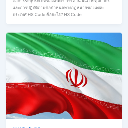
ต่อการระบุประเภทของสินค้า การคำนวณภาษีศุลกากร
และการปฏิบัติตามข้อกำหนดทางกฎหมายของแต่ละ
ประเทศ HS Code คืออะไร? HS Code