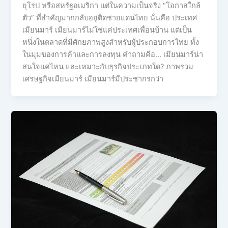
ยุโรป หรือสหรัฐอเมริกา แต่ในความเป็นจริง “โอกาสใกล้
ตัว” ที่สำคัญมากกลับอยู่ติดชายแดนไทย นั่นคือ ประเทศ
เมียนมาร์ เมียนมาร์ไม่ใช่แค่ประเทศเพื่อนบ้าน แต่เป็น
หนึ่งในตลาดที่มีศักยภาพสูงสำหรับผู้ประกอบการไทย ทั้ง
ในมุมของการค้าและการลงทุน คำถามคือ… เมียนมาร์น่า
สนใจแค่ไหน และเหมาะกับธุรกิจประเภทใด? ภาพรวม
เศรษฐกิจเมียนมาร์ เมียนมาร์มีประชากรกว่า