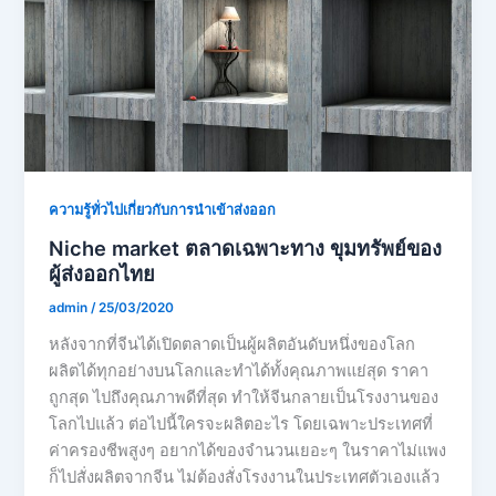
ความรู้ทั่วไปเกี่ยวกับการนำเข้าส่งออก
Niche market ตลาดเฉพาะทาง ขุมทรัพย์ของ
ผู้ส่งออกไทย
admin
/
25/03/2020
หลังจากที่จีนได้เปิดตลาดเป็นผู้ผลิตอันดับหนึ่งของโลก
ผลิตได้ทุกอย่างบนโลกและทำได้ทั้งคุณภาพแย่สุด ราคา
ถูกสุด ไปถึงคุณภาพดีที่สุด ทำให้จีนกลายเป็นโรงงานของ
โลกไปแล้ว ต่อไปนี้ใครจะผลิตอะไร โดยเฉพาะประเทศที่
ค่าครองชีพสูงๆ อยากได้ของจำนวนเยอะๆ ในราคาไม่แพง
ก็ไปสั่งผลิตจากจีน ไม่ต้องสั่งโรงงานในประเทศตัวเองแล้ว