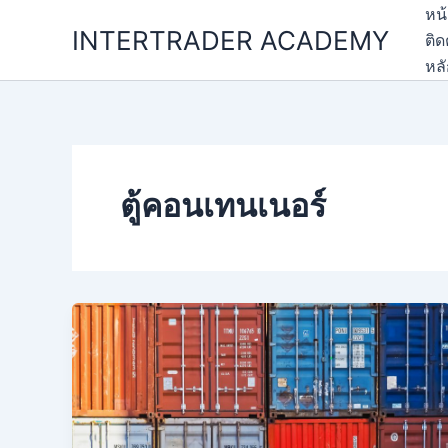
Skip
หน
INTERTRADER ACADEMY
to
ติด
content
หล
ตู้คอนเทนเนอร์