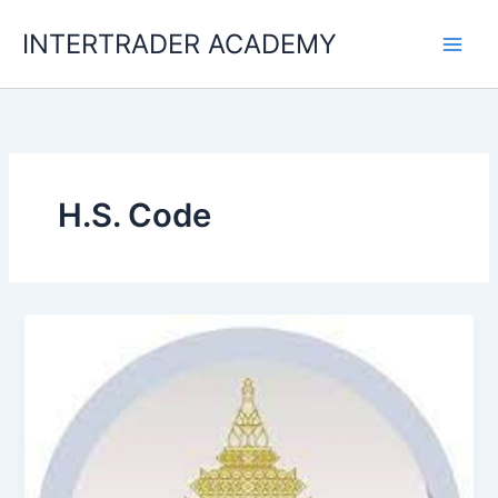
Skip
INTERTRADER ACADEMY
to
content
H.S. Code