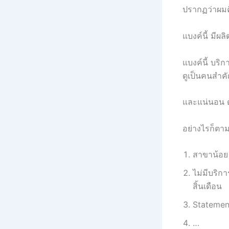
ปรากฏว่าผมค
แบงค์นี้ มีผ
แบงค์นี้ บริ
ดูเป็นคนสำคั
และแน่นอน ดอ
อย่างไรก็ตาม 
สาขาน้อย
ไม่มีบริก
สิ้นเดือน
Statement
…