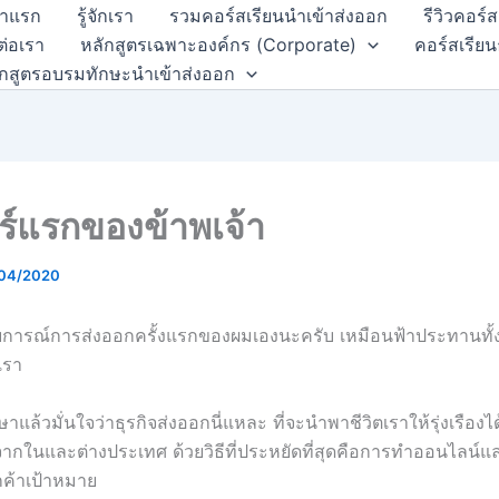
้าแรก
รู้จักเรา
รวมคอร์สเรียนนำเข้าส่งออก
รีวิวคอร์
ต่อเรา
หลักสูตรเฉพาะองค์กร (Corporate)
คอร์สเรียน
ักสูตรอบรมทักษะนำเข้าส่งออก
ร์แรกของข้าพเจ้า
/04/2020
การณ์การส่งออกครั้งแรกของผมเองนะครับ เหมือนฟ้าประทานทั้ง
เรา
ษาแล้วมั่นใจว่าธุรกิจส่งออกนี่แหละ ที่จะนำพาชีวิตเราให้รุ่งเรืองได้
งจากในและต่างประเทศ ด้วยวิธีที่ประหยัดที่สุดคือการทำออนไลน์แ
กค้าเป้าหมาย