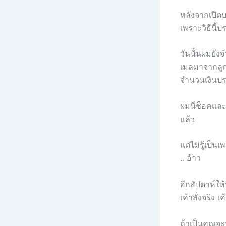
หลังจากเปิดบ
เพราะวิธีนี้ป
วันนั้นผมยัง
เมลมาจากลูกค
จำนวนเงินป
ผมนี่ช็อคและ
แล้ว
แต่ไม่รู้เป็น
.. อ้าว
อีกสัปดาห์ให
เค้าสั่งจริง เ
ถ้าเป็นคุณจะ