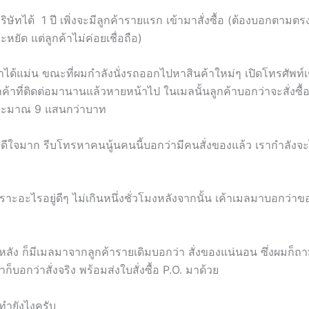
ริษัทได้ 1 ปี เพิ่งจะมีลูกค้ารายแรก เข้ามาสั่งซื้อ (ต้องบอกตามต
ระหยัด แต่ลูกค้าไม่ค่อยเชื่อถือ)
จำได้แม่น ขณะที่ผมกำลังนั่งรถออกไปหาสินค้าใหม่ๆ เปิดโทรศัพท์เช
้าที่ติดต่อมานานแล้วหายหน้าไป ในเมลนั้นลูกค้าบอกว่าจะสั่งซื้อ
ระมาณ 9 แสนกว่าบาท
ดีใจมาก รีบโทรหาคนนู้นคนนี้บอกว่ามีคนสั่งของแล้ว เรากำลังจะ
เพราะอะไรอยู่ดีๆ ไม่เกินหนึ่งชั่วโมงหลังจากนั้น เค้าเมลมาบอกว่าข
้หลัง ก็มีเมลมาจากลูกค้ารายเดิมบอกว่า สั่งของแน่นอน ซึ่งผมก็ถา
ค้าก็บอกว่าสั่งจริง พร้อมส่งใบสั่งซื้อ P.O. มาด้วย
ทำยังไงครับ