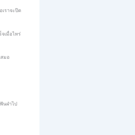
ือเราจะปิด
จเมื่อไหร่
ตเสมอ
ฟันฝ่าไป