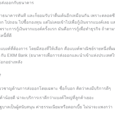
่อส่งออกกับธนาคาร
าหาธนาคารทันที และก็ยอมรับว่าตื่นเต้นอีกเหมือนกัน เพราะตลอดชีว
 ไปถอน ไปซื้อกองทุน แต่ไม่เคยเข้าไปเพื่อกู้เงินจากแบงค์เลย แ
 เพราะการกู้เงินจากแบงค์ครั้งแรก มันคือการกู้เพื่อทำธุรกิจ ถ้าต
นี้ที่ดี
แบงค์ที่ต้องการ โดยมีสองที่ให้เลือก คือแบงค์พาณิชย์รายหนึ่งที่ผ
ล้ว กับ EXIM Bank (ธนาคารเพื่อการส่งออกและนำเข้าแห่งประเทศ
ือกอย่างหลัง
?
ชี่ยวชาญด้านการส่งออกโดยเฉพาะ ชื่อก็บอก คิดว่าคงมีบริการดีๆ
กค้าน้อยดี น่าจะบริการเราดีกว่าแบงค์ใหญ่ที่ลูกค้าเยอะ
รัฐบาลเป็นผู้สนับสนุน ค่าธรรมเนียมหรือดอกเบี้ย ไม่น่าจะแพงกว่า