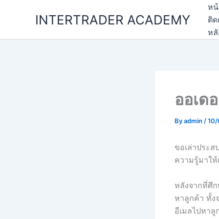
Skip
หน
INTERTRADER ACADEMY
to
ติด
content
หล
ออเดอ
By
admin
/
10
ขอเล่าประสบ
ความรู้มาให้
หลังจากที่ศึก
หาลูกค้า ทั้
อีเมลไปหาลู