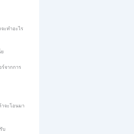
ว่าจะทำอะไร
่ย
อร์จากการ
วเค้าจะโอนมา
รับ