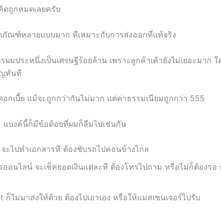
ิดถูกหมดเลยครับ
ลิตภัณฑ์หลายแบบมาก ที่เหมาะกับการส่งออกที่แท้จริง
การผมประหนึ่งเป็นเศรษฐีร้อยล้าน เพราะลูกค้าเค้ายังไม่เยอะมาก ใค
ญทันที
กเบี้ย แม้จะถูกกว่ากันไม่มาก แต่ค่าธรรมเนียมถูกกว่า 555
แบงค์นี้ก็มีข้อด้อยที่ผมก็ลืมไปเช่นกัน
 จะไปทำเอกสารที ต้องชับรถไปค่อนข้างไกล
ารออนไลน์ จะเช็คยอดเงินแต่ละที ต้องโทรไปถาม หรือไม่ก็ต้องรอ
 ก็ไม่มาส่งให้ด้วย ต้องไปเอาเอง หรือให้แมสเซนเจอร์ไปรับ