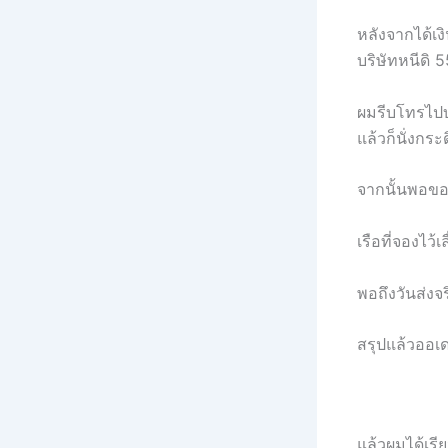
หลังจากได้เง
บริษัทหนีดิ 
ผมรีบโทรไปบอ
แล้วก็นั่งกระ
จากนั้นพอของ
เรือที่จองไว้
พอถึงวันส่งจร
สรุปแล้วออเด
แล้วผมได้เรี