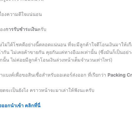
เรื่องความดีใจแน่นอน
ของ
การรับชำระเงิน
ครับ
ไม่ได้โชคดีอย่างนี้ตลอดแน่นอน ที่จะมีลูกค้าใจดีโอนเงินมาให้เกือบ
ากัน ไม่เคยค้าขายกัน คุยกันแค่ทางอีเมลเท่านั้น (ซึ่งมันก็เป็นอย่า
นั้น ไม่ค่อยมีลูกค้าโอนเงินล่วงหน้าเต็มจำนวนเท่าไหร่)
าแบงค์เพื่อขอสินเชื่อสำหรับออเดอร์ส่งออก ที่เรียกว่า
Packing Cr
ียดจะเป็นยังไง คราวหน้าจะมาเล่าให้ฟังนะครับ
ออกนำเข้า คลิกที่นี่