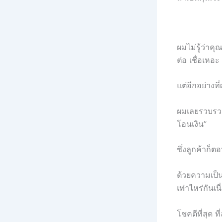
ผมไม่รู้ว่าค
ต่อ เชื่อเหอ
แต่อีกอย่างที
ผมเลยรวบรวม
โอนเงิน”
ซึ่งลูกค้าก็ต
ด้วยความเป็น
เท่าไหร่กันเน
โชคดีที่สุด 