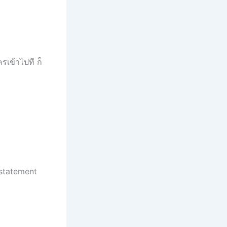
รเข้าไปที ก็
 statement