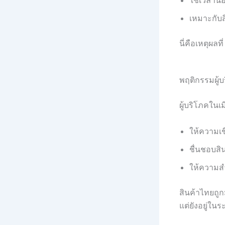
เหมาะกับ
นี่คือเหตุผลที่
พฤติกรรมผู้
ผู้บริโภคในเ
ให้ความเช
ชื่นชอบสิ
ให้ความส
สินค้าไทยถูก
แต่ยังอยู่ในร