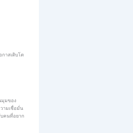
ีโอกาสเติบโต
ในมุมของ
ามเชื่อมั่น
ับคนที่อยาก