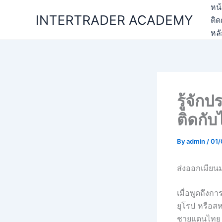
Skip
หน
INTERTRADER ACADEMY
to
ติด
content
หล
รู้จัก
ติดกับ
By
admin
/
01/
ส่งออกเมียนม
เมื่อพูดถึง
ยุโรป หรือสห
ชายแดนไทย 