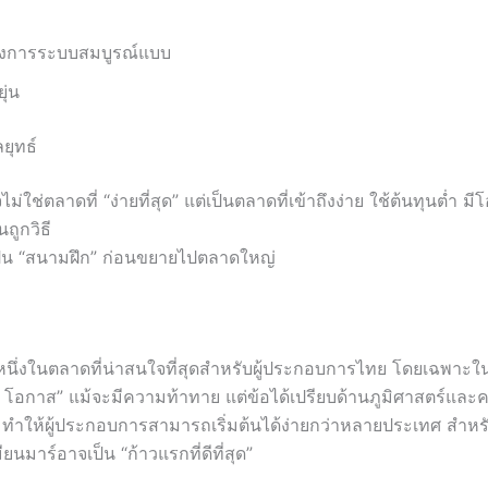
ต้องการระบบสมบูรณ์แบบ
ยุ่น
ยุทธ์
ม่ใช่ตลาดที่ “ง่ายที่สุด” แต่เป็นตลาดที่เข้าถึงง่าย ใช้ต้นทุนต่ำ ม
นถูกวิธี
็น “สนามฝึก” ก่อนขยายไปตลาดใหญ่
อหนึ่งในตลาดที่น่าสนใจที่สุดสำหรับผู้ประกอบการไทย โดยเฉพาะ
โอกาส” แม้จะมีความท้าทาย แต่ข้อได้เปรียบด้านภูมิศาสตร์และคว
 ทำให้ผู้ประกอบการสามารถเริ่มต้นได้ง่ายกว่าหลายประเทศ สำหร
มียนมาร์อาจเป็น “ก้าวแรกที่ดีที่สุด”