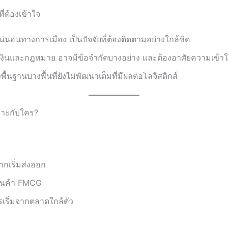
่ต้องเข้าใจ
่นอนทางการเมือง เป็นปัจจัยที่ต้องติดตามอย่างใกล้ชิด
ินและกฎหมาย อาจมีข้อจำกัดบางอย่าง และต้องอาศัยความเข้าใจใ
ื้นฐานบางพื้นที่ยังไม่พัฒนาเต็มที่มีผลต่อโลจิสติกส์
มาะกับใคร?
ากเริ่มส่งออก
ีสินค้า FMCG
การเริ่มจากตลาดใกล้ตัว