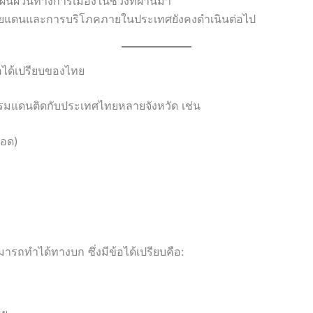
ผันผวนทางการเมืองในช่วงที่ผ่านมา
ายแดนและการบริโภคภายในประเทศยังคงดำเนินต่อไป
ข้อได้เปรียบของไทย
พรมแดนติดกับประเทศไทยหลายจังหวัด เช่น
สอด)
ี
รถทำได้ทางบก ซึ่งมีข้อได้เปรียบคือ:
อย