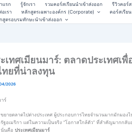
้าแรก
รู้จักเรา
รวมคอร์สเรียนนำเข้าส่งออก
รีวิวคอร์
ต่อเรา
หลักสูตรเฉพาะองค์กร (Corporate)
คอร์สเรียน
ักสูตรอบรมทักษะนำเข้าส่งออก
ประเทศเมียนมาร์: ตลาดประเทศเพื่
ไทยที่น่าลงทุน
04/2026
าร์
การขยายตลาดไปต่างประเทศ ผู้ประกอบการไทยจำนวนมากมักมองไป
รัฐอเมริกา แต่ในความเป็นจริง “โอกาสใกล้ตัว” ที่สำคัญมากกลับอย
นั่นคือ
ประเทศเมียนมาร์