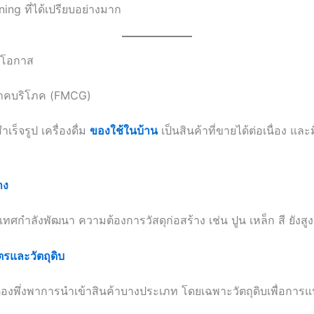
oning ที่ได้เปรียบอย่างมาก
มีโอกาส
ปโภคบริโภค (FMCG)
เร็จรูป เครื่องดื่ม
ของใช้ในบ้าน
เป็นสินค้าที่ขายได้ต่อเนื่อง แ
าง
เทศกำลังพัฒนา ความต้องการวัสดุก่อสร้าง เช่น ปูน เหล็ก สี ยังสูง
ตรและวัตถุดิบ
ต้องพึ่งพาการนำเข้าสินค้าบางประเภท โดยเฉพาะวัตถุดิบเพื่อการแ