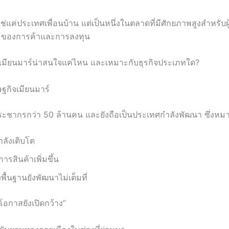
ใช่แค่ประเทศเพื่อนบ้าน แต่เป็นหนึ่งในตลาดที่มีศักยภาพสูงสำหรั
ุมของการค้าและการลงทุน
มียนมาร์น่าสนใจแค่ไหน และเหมาะกับธุรกิจประเภทใด?
กิจเมียนมาร์
ประชากรกว่า 50 ล้านคน และยังถือเป็นประเทศกำลังพัฒนา ซึ่งหม
ำลังเติบโต
ารสินค้าเพิ่มขึ้น
พื้นฐานยังพัฒนาไม่เต็มที่
 “โอกาสยังเปิดกว้าง”