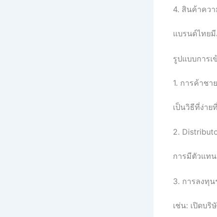
4. สินค้าคว
แบรนด์ไทยมี
รูปแบบการเข้
1. การค้าชา
เป็นวิธีที่ง่
2. Distributo
การมีตัวแทนจ
3. การลงทุ
เช่น: เปิดบร