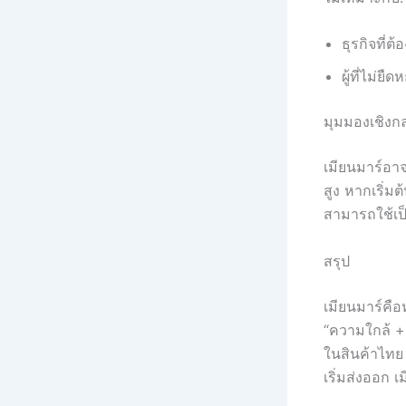
ธุรกิจที่
ผู้ที่ไม่ยืดห
มุมมองเชิงกล
เมียนมาร์อาจไ
สูง หากเริ่มต้
สามารถใช้เป
สรุป
เมียนมาร์คื
“ความใกล้ + 
ในสินค้าไทย
เริ่มส่งออก เ