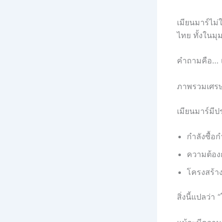
เมียนมาร์ไม่
ไทย ทั้งในม
คำถามคือ… เ
ภาพรวมเศรษฐ
เมียนมาร์มี
กำลังซื้อก
ความต้องก
โครงสร้าง
สิ่งนี้แปลว่า