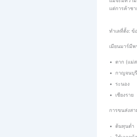
แม้จะมีความ
แต่การค้าช
ทำเลที่ตั้ง: 
เมียนมาร์มี
ตาก (แม่
กาญจนบุร
ระนอง
เชียงราย
การขนส่งสามา
ต้นทุนต่ำ
ใช้เวลาน้