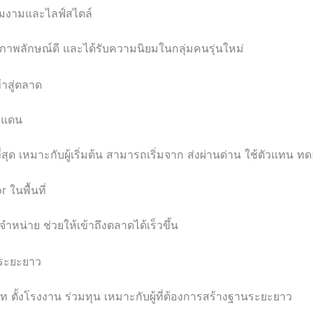
ามงามและไลฟ์สไตล์
ภาพลักษณ์ดี และได้รับความนิยมในกลุ่มคนรุ่นใหม่
าสู่ตลาด
ยแดน
ายที่สุด เหมาะกับผู้เริ่มต้น สามารถเริ่มจาก ส่งผ่านด่าน ใช้ตัวแทน
r ในพื้นที่
ำหน่าย ช่วยให้เข้าถึงตลาดได้เร็วขึ้น
นระยะยาว
ิษัท ตั้งโรงงาน ร่วมทุน เหมาะกับผู้ที่ต้องการสร้างฐานระยะยาว