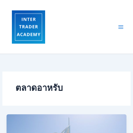
Skip
to
content
ตลาดอาหรับ