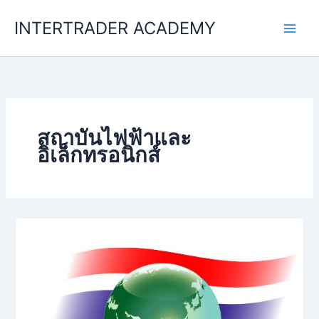
Skip
INTERTRADER ACADEMY
to
content
สถาบันไฟฟ้าและ
อิเล็กทรอนิกส์