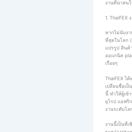
งานที่น่าสนใ
1. ThaiFEX 
หากไม่นับงา
ที่สุดในโลก (
แปรรูป สินค้
ออแกนิค plan
เรื่อยๆ
ThaiFEX ได้ท
เปลี่ยนชื่อเป็
นี้ ทำให้ผู
ยุโรป แอฟริก
งานระดับโลก
งานนี้เป็นท
ระหว่างประเท