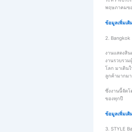
พฤษภาคมของ
ข้อมูลเพิ่มเต
2. Bangkok
งานแสดงสินค้
งานรวบรวมผู้
โลก มาเดินใ
ลูกค้ามากมา
ซึ่งงานนี้จั
ของทุกปี
ข้อมูลเพิ่มเ
3. STYLE B