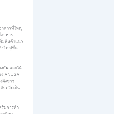
าหารที่ใหญ่
ที่อาหาร
พิ่มสินค้าแนว
่งใหญ่ขึ้น
างกัน และได้
าของ ANUGA
ังดึงชาว
ดับทวีปเป็น
สริมการค้า
่วงเดือน