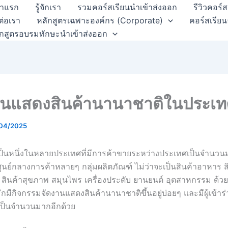
้าแรก
รู้จักเรา
รวมคอร์สเรียนนำเข้าส่งออก
รีวิวคอร์
ต่อเรา
หลักสูตรเฉพาะองค์กร (Corporate)
คอร์สเรียน
ักสูตรอบรมทักษะนำเข้าส่งออก
นแสดงสินค้านานาชาติในประเ
04/2025
็นหนึ่งในหลายประเทศที่มีการค้าขายระหว่างประเทศเป็นจำนว
ศูนย์กลางการค้าหลายๆ กลุ่มผลิตภัณฑ์ ไม่ว่าจะเป็นสินค้าอาหาร 
 สินค้าสุขภาพ สมุนไพร เครื่องประดับ ยานยนต์ อุตสาหกรรม ด้วยเ
มีกิจกรรมจัดงานแสดงสินค้านานาชาติขึ้นอยู่บ่อยๆ และมีผู้เข้าร
เป็นจำนวนมากอีกด้วย