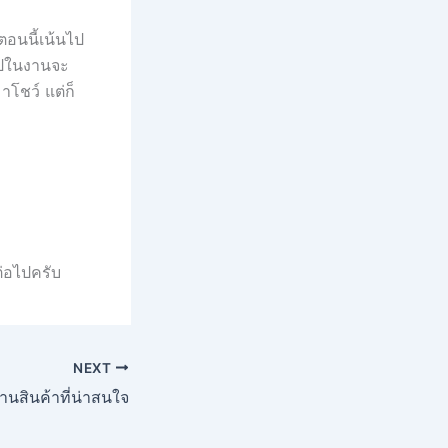
ตอนนี้เน้นไป
าไปในงานจะ
าโชว์ แต่ก็
ต่อไปครับ
NEXT
นสินค้าที่น่าสนใจ