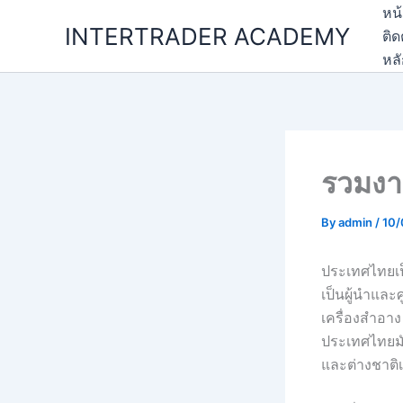
Skip
หน
INTERTRADER ACADEMY
to
ติด
content
หล
รวมงา
By
admin
/
10/
ประเทศไทยเป
เป็นผู้นำและ
เครื่องสำอาง
ประเทศไทยมัก
และต่างชาติ