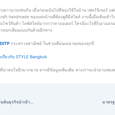
่างยาวนานเช่นกัน เมื่อก่อนเน้นไปที่ของใช้ในบ้าน เฟอร์นิเจอร์ แต่
 craft handmade ของแต่งบ้านที่ต้องดูดีมีสไตล์ งานนี้เมื่อเดินเข้
เน้นโชว์สินค้า ไลฟ์สไตล์มากกว่าหาออเดอร์ ใครมีอะไรดีก็เอาออกม
ารลอกเลียนแบบกันด้วยอีกทาง
DITP
กระทรวงพาณิชย์ ในช่วงเดือนเมษายนของทุกปี
ติมเกี่ยวกับ STYLE Bangkok
ๆ ที่น่าสนใจอีกมากมาย หากมีข้อมูลเพิ่มเติม ทางเราจะนำมาแสดง
10 ข้อควรรู้ ก่อนเริ่มต้นธุรกิจนำเข้าส่งออก
มาตรฐา