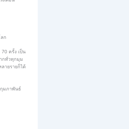
โลก
70 ครั้ง เป็น
ากทั่วทุกมุม
หลายรายก็ได้
กุมภาพันธ์