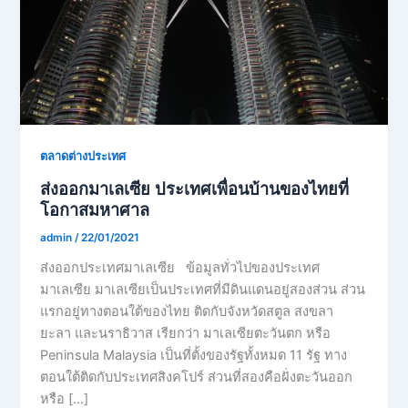
ตลาดต่างประเทศ
ส่งออกมาเลเซีย ประเทศเพื่อนบ้านของไทยที่
โอกาสมหาศาล
admin
/
22/01/2021
ส่งออกประเทศมาเลเซีย ข้อมูลทั่วไปของประเทศ
มาเลเซีย มาเลเซียเป็นประเทศที่มีดินแดนอยู่สองส่วน ส่วน
แรกอยู่ทางตอนใต้ของไทย ติดกับจังหวัดสตูล สงขลา
ยะลา และนราธิวาส เรียกว่า มาเลเซียตะวันตก หรือ
Peninsula Malaysia เป็นที่ตั้งของรัฐทั้งหมด 11 รัฐ ทาง
ตอนใต้ติดกับประเทศสิงคโปร์ ส่วนที่สองคือฝั่งตะวันออก
หรือ […]