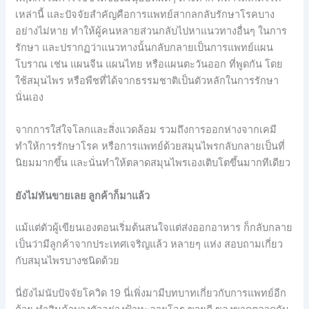
เหล่านี้ และปัจจัยสำคัญคือการแพทย์สากลกลับรักษาโรคบาง
อย่างไม่หาย ทำให้ผู้คนหลายส่วนกลับไปหาแนวทางอื่นๆ ในการ
รักษา และปรากฏว่าแนวทางนั้นกลับกลายเป็นการแพทย์แผน
โบราณ เช่น แผนจีน แผนไทย หรือแผนตะวันออก ที่พูดกัน โดย
ใช้สมุนไพร หรือพืชที่ได้จากธรรมชาติเป็นตัวหลักในการรักษา
นั่นเอง
จากการใส่ใจโลกและสิ่งแวดล้อม รวมถึงการออกห่างจากเคมี
ทำให้การรักษาโรค หรือการแพทย์ด้วยสมุนไพรกลับกลายเป็นที่
นิยมมากขึ้น และนั่นทำให้ตลาดสมุนไพรเองเติบโตขึ้นมากทีเดียว
ยังไม่ทันขายเลย ลูกค้าก็มาแล้ว
แม้แต่ตัวผู้เขียนเองตอนเริ่มต้นสนใจแต่ส่งออกอาหาร ก็กลับกลาย
เป็นว่ามีลูกค้าจากประเทศเจริญแล้ว หลายๆ แห่ง สอบถามเกี่ยว
กับสมุนไพรบางชนิดด้วย
นี่ยังไม่นับปัจจัยโควิด 19 นี่เพิ่งมามีบทบาทเกี่ยวกับการแพทย์อีก