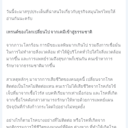
วันนี้จะมาสรุปประเด็นที่น่าสนใจเกี่ยวกับธุรกิจสมุนไพรไทยให้
อ่านกันนะครับ
เทรนด์ของโลกเปลี่ยนไป จากเคมีเข้าสู่ธรรมชาติ
จากภาวะโลกร้อน การมีขยะมลพิษมากเกินไป รวมถึงการเชื่อมั่น
ในการไม่ทำลายสิ่งแวดล้อม ทำให้ผู้บริโภคทั่วไปใส่ใจสิ่งแวดล้อม
มากขึ้น และการแพทย์รวมถึงสุขภาพก็เช่นกัน คนเข้าหาการ
รักษาจากธรรมชาติมากขึ้น
สาเหตุหลักๆ มาจากการเสียชีวิตของคนยุคนี้ เปลี่ยนจากโรค
ติดต่อเป็นโรคไม่ติดต่อแทน คนเราไม่ได้เสียชีวิตจากโรคภัยไข้
เจ็บที่มาจากเชื้อไวรัส แบคทีเรียมากเท่าเมื่อก่อน และโรคที่เกิด
จากเชื้อโรคดังกล่าวสามารถรักษาให้หายด้วยการแพทย์แผน
ปัจจุบันที่กำลังก้าวกระโดดไปอย่างไม่หยุดยั้ง
อย่างไรก็ตามโรคบางอย่างที่ไม่ติดต่อ หรือโรคที่เกิดจาก
พฤติกรรมการใช้ชีวิตของมนุษย์ที่ผิดๆ ต่างหาก ที่ทำให้เกิดโรค