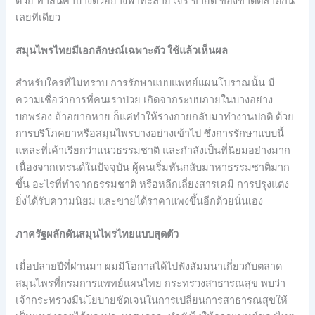
ด้วย ทำสินค้าบางตัวอย่างฟ้าทะลายโจร ขายดี ของขาดตลาดกัน
เลยทีเดียว
สมุนไพรไทยมีเอกลักษณ์เฉพาะตัว ใช้แล้วเห็นผล
สำหรับใครที่ไม่ทราบ การรักษาแบบแพทย์แผนโบราณนั้น มี
ความเชื่อว่าการที่คนเราป่วย เกิดจากระบบภายในบางอย่าง
บกพร่อง ถ้าอยากหาย ก็แค่ทำให้ร่างกายกลับมาทำงานปกติ ด้วย
การบริโภคยาหรือสมุนไพรบางอย่างเข้าไป ซึ่งการรักษาแบบนี้
แหละที่เค้าเรียกว่าแนวธรรมชาติ และกำลังเป็นที่นิยมอย่างมาก
เนื่องจากเทรนด์ในปัจจุบัน ผู้คนเริ่มหันกลับมาหาธรรมชาติมาก
ขึ้น อะไรที่ทำจากธรรมชาติ หรือหลีกเลี่ยงสารเคมี การปรุงแต่ง
ยิ่งได้รับความนิยม และขายได้ราคาแพงขึ้นอีกด้วยนั่นเอง
ภาครัฐผลักดันสมุนไพรไทยแบบสุดตัว
เมื่อปลายปีที่ผ่านมา ผมมีโอกาสได้ไปฟังสัมมนาเกี่ยวกับตลาด
สมุนไพรที่กรมการแพทย์แผนไทย กระทรวงสาธารณสุข พบว่า
เจ้ากระทรวงมีนโยบายชัดเจนในการเปลี่ยนการสาธารณสุขให้