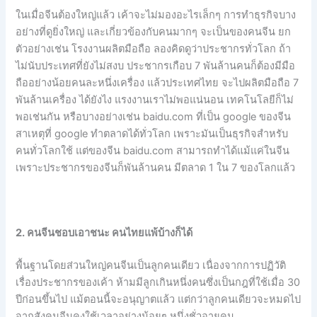
ในเมื่อจีนต้องใหญ่แล้ว เค้าจะไม่มองอะไรเล็กๆ การทำธุรกิจบาง
อย่างที่ดูยิ่งใหญ่ และเกี่ยวข้องกับคนมากๆ จะเป็นของคนจีน ยก
ตัวอย่างเช่น โรงงานผลิตมือถือ ลองคิดดูว่าประชากรทั่วโลก ถ้า
ไม่นับประเทศที่ยังไม่สงบ ประชากรเกือบ 7 พันล้านคนก็ต้องมีมือ
ถืออย่างน้อยคนละหนึ่งเครื่อง แล้วประเทศไทย จะไปผลิตมือถือ 7
พันล้านเครื่อง ได้ยังไง แรงงานเราไม่พอแน่นอน เทคโนโลยีก็ไม่
พอเช่นกัน หรือบางอย่างเช่น baidu.com ที่เป็น google ของจีน
สาเหตุที่ google ทำตลาดได้ทั่วโลก เพราะมันเป็นธุรกิจสำหรับ
คนทั่วโลกใช้ แต่ของจีน baidu.com สามารถทำได้แม้แค่ในจีน
เพราะประชากรของจีนก็พันล้านคน มีตลาด 1 ใน 7 ของโลกแล้ว
2. คนจีนชอบเอาชนะ คนไทยแพ้บ้างก็ได้
พื้นฐานโดยส่วนใหญ่คนจีนเป็นลูกคนเดียว เนื่องจากการปฏิวัติ
เรื่องประชากรของเค้า ห้ามมีลูกเกินหนึ่งคนซึ่งเป็นกฎที่ใช้เมื่อ 30
ปีก่อนขึ้นไป แม้ตอนนี้จะอนุญาตแล้ว แต่กว่าลูกคนเดียวจะหมดไป
จากสังคมจีนคงใช้เวลาอย่างน้อยๆ หนึ่งชั่วอายุคน