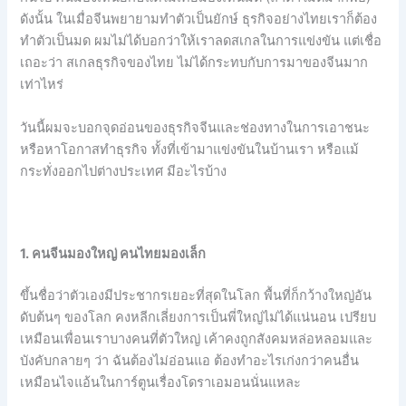
ดังนั้น ในเมื่อจีนพยายามทำตัวเป็นยักษ์ ธุรกิจอย่างไทยเราก็ต้อง
ทำตัวเป็นมด ผมไม่ได้บอกว่าให้เราลดสเกลในการแข่งขัน แต่เชื่อ
เถอะว่า สเกลธุรกิจของไทย ไม่ได้กระทบกับการมาของจีนมาก
เท่าไหร่
วันนี้ผมจะบอกจุดอ่อนของธุรกิจจีนและช่องทางในการเอาชนะ
หรือหาโอกาสทำธุรกิจ ทั้งที่เข้ามาแข่งขันในบ้านเรา หรือแม้
กระทั่งออกไปต่างประเทศ มีอะไรบ้าง
1. คนจีนมองใหญ่ คนไทยมองเล็ก
ขึ้นชื่อว่าตัวเองมีประชากรเยอะที่สุดในโลก พื้นที่ก็กว้างใหญ่อัน
ดับต้นๆ ของโลก คงหลีกเลี่ยงการเป็นพี่ใหญ่ไม่ได้แน่นอน เปรียบ
เหมือนเพื่อนเราบางคนที่ตัวใหญ่ เค้าคงถูกสังคมหล่อหลอมและ
บังคับกลายๆ ว่า ฉันต้องไม่อ่อนแอ ต้องทำอะไรเก่งกว่าคนอื่น
เหมือนไจแอ้นในการ์ตูนเรื่องโดราเอมอนนั่นแหละ