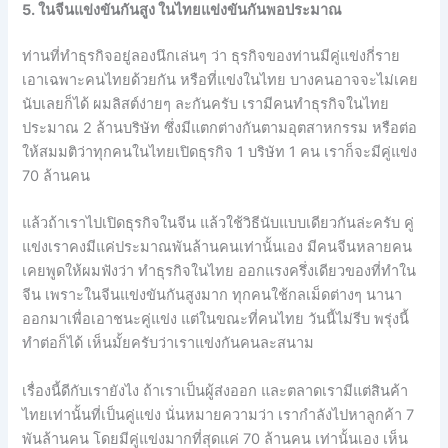
5. ในจีนแข่งขันกันสูง ในไทยแข่งขันกันพอประมาณ
ท่านที่ทำธุรกิจอยู่ลองนึกเล่นๆ ว่า ธุรกิจของท่านมีคู่แข่งกี่ราย
เอาเฉพาะคนไทยด้วยกัน หรือที่แข่งในไทย บางคนอาจจะไม่เคย
นับเลยก็ได้ ผมลิสต์ง่ายๆ ละกันครับ เรามีคนทำธุรกิจในไทย
ประมาณ 2 ล้านบริษัท ซึ่งมีแตกต่างกันตามอุตสาหกรรม หรือต่อ
ให้สมมติว่าทุกคนในไทยเปิดธุรกิจ 1 บริษัท 1 คน เราก็จะมีคู่แข่ง
70 ล้านคน
แล้วถ้าเราไปเปิดธุรกิจในจีน แล้วใช้วิธีนับแบบเดียวกันล่ะครับ คู่
แข่งเราคงมีแค่ประมาณพันล้านคนเท่านั้นเอง มีคนจีนหลายคน
เคยพูดให้ผมฟังว่า ทำธุรกิจในไทย ออกแรงครึ่งเดียวของที่ทำใน
จีน เพราะในจีนแข่งขันกันสูงมาก ทุกคนใช้กลเม็ดต่างๆ นานา
ออกมาเพื่อเอาชนะคู่แข่ง แต่ในขณะที่คนไทย วันนี้ไม่รีบ พรุ่งนี้
ทำต่อก็ได้ เห็นมั้ยครับว่าเราแข่งกันคนละสนาม
เรื่องนี้ดีกับเรายังไง ถ้าเราเป็นผู้ส่งออก และตลาดเรามีแต่สินค้า
ไทยเท่านั้นที่เป็นคู่แข่ง นั่นหมายความว่า เรากำลังไปหาลูกค้า 7
พันล้านคน โดยมีคู่แข่งมากที่สุดแค่ 70 ล้านคน เท่านั้นเอง เห็น