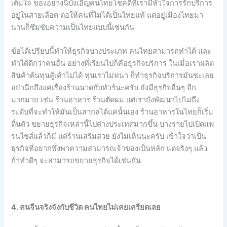
เต็มใจ ของอย่างนี้บังเอิญคนไทยโชคดีที่เรามีหัวใจการรักบริการ
อยู่ในสายเลือด ต่อให้คนที่ไม่ได้เป็นไทยแท้ แต่อยู่เมืองไทยมา
นานก็ซึมซับความเป็นไทยแบบนี้เช่นกัน
ข้อได้เปรียบนี้ทำให้ธุรกิจบางประเภท คนไทยสามารถทำได้ และ
ทำได้ดีกว่าคนอื่น อย่างที่เรียนไปก็คือธุรกิจบริการ ในเมื่อเราผลิต
สินค้าต้นทุนสู้เค้าไม่ได้ ทุนเราไม่หนา ก็ทำธุรกิจบริการมันซะเลย
อย่านึกถึงแค่เรื่องร้านนวดกับทัวร์นะครับ ยังมีธุรกิจอื่นๆ อีก
มากมาย เช่น ร้านอาหาร ร้านตัดผม แต่เรายังพัฒนาไปไม่ถึง
ระดับที่จะทำให้มันเป็นสากลได้แค่นั้นเอง ร้านอาหารในไทยก็เริ่ม
ตื่นตัว ขยายธุรกิจเหล่านี้ไปต่างประเทศมากขึ้น บางรายไปเปิดแฟ
รนไชส์แล้วก็มี แต่ร้านเสริมสวย ยังไม่เห็นนะครับ เข้าใจว่าเป็น
ธุรกิจที่อยากพึ่งพาความสามารถเจ้าของเป็นหลัก แต่จริงๆ แล้ว
ถ้าทำดีๆ จะสามารถขยายธุรกิจได้เช่นกัน
4. คนจีนจริงจังกับชีวิต คนไทยไม่เคยเครียดเลย