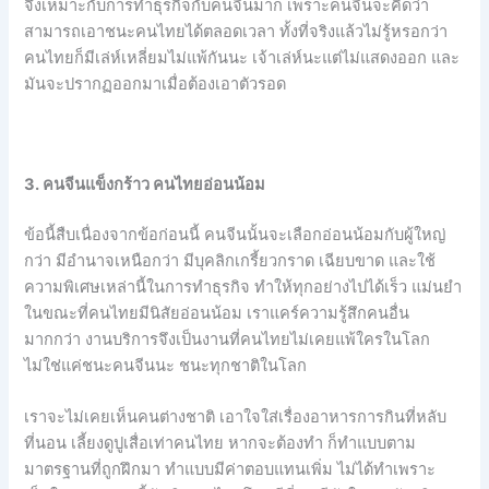
จึงเหมาะกับการทำธุรกิจกับคนจีนมาก เพราะคนจีนจะคิดว่า
สามารถเอาชนะคนไทยได้ตลอดเวลา ทั้งที่จริงแล้วไม่รู้หรอกว่า
คนไทยก็มีเล่ห์เหลี่ยมไม่แพ้กันนะ เจ้าเล่ห์นะแต่ไม่แสดงออก และ
มันจะปรากฏออกมาเมื่อต้องเอาตัวรอด
3. คนจีนแข็งกร้าว คนไทยอ่อนน้อม
ข้อนี้สืบเนื่องจากข้อก่อนนี้ คนจีนนั้นจะเลือกอ่อนน้อมกับผู้ใหญ่
กว่า มีอำนาจเหนือกว่า มีบุคลิกเกรี้ยวกราด เฉียบขาด และใช้
ความพิเศษเหล่านี้ในการทำธุรกิจ ทำให้ทุกอย่างไปได้เร็ว แม่นยำ
ในขณะที่คนไทยมีนิสัยอ่อนน้อม เราแคร์ความรู้สึกคนอื่น
มากกว่า งานบริการจึงเป็นงานที่คนไทยไม่เคยแพ้ใครในโลก
ไม่ใช่แค่ชนะคนจีนนะ ชนะทุกชาติในโลก
เราจะไม่เคยเห็นคนต่างชาติ เอาใจใส่เรื่องอาหารการกินที่หลับ
ที่นอน เลี้ยงดูปูเสื่อเท่าคนไทย หากจะต้องทำ ก็ทำแบบตาม
มาตรฐานที่ถูกฝึกมา ทำแบบมีค่าตอบแทนเพิ่ม ไม่ได้ทำเพราะ