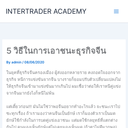
Skip
INTERTRADER ACADEMY
to
content
5 วิธีในการเอาชนะธุรกิจจีน
By
admin
/
08/06/2020
ในยุคที่ธุรกิจจีนครองเมือง ผู้ส่งออกหลายราย คงถอดใจออกจาก
ธุรกิจ หนีการแข่งขันจากจีน บางรายก็ยอมปรับตัวเปลี่ยนแปลงไม่
ให้ธุรกิจจีนเข้ามาแข่งขันมากเกินไป ผมเชื่อว่าต่อให้เราหนีคู่แข่ง
จากจีนมากยังไงก็หนีไม่พ้น
แต่เดี๋ยวก่อน!!! มันไม่ใช่ว่าพอจีนอยากทำอะไรแล้ว จะชนะเราไป
ซะทุกเรื่อง ถ้าเรามองว่าคนจีนเป็นยักษ์ เราก็มองตัวเราเป็นมด
ยักษ์ใช้กำลังในการบดคู่แข่งเอาชนะ แต่มดใช้กลยุทธ์ที่แตกต่าง
กันไป คนมองเห็นยักษ์แต่ไม่เคยมองเห็นมด (ถ้าตาไม่ดีมากพอ)