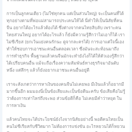
การเป็นลูกคนเดียว (ไม่ใช่ทุกคน แต่เป็นส่วนใหญ่) จะเป็นคนที่ได้
ทุกอย่างตามที่พ่อแม่สามารถประเคนให้ได้ นี่ทำให้เป็นนิสัยที่คน
จีน อยากได้อะไรแล้วต้องได้ ซึ่งต่างจากคนไทยลิบลับ เพราะคน
ไทยส่วนใหญ่ อยากได้อะไรแล้ว ก็ยังมีความรู้สึกว่าไม่เอาก็ได้ เรา
ไม่ซีเรียส (ยกเว้นแย่งคนรักนะ ดูจากละครได้) การเอาแต่ใจนี้เอง
ทำให้ชอบการเอาชนะคนอื่นตลอดเวลา ซึ่งมันจะสะท้อนมาถึง
การทำธุรกิจ พื้นฐานแล้วคนจีนมักจะทำยังไงก็ได้ให้ตัวเองรู้สึกว่า
ได้เปรียบคนอื่น แม้จะถือเรื่องความสัมพันธ์ทางธุรกิจมาอันดับ
หนึ่ง แต่ลึกๆ แล้วก็ยังอยากเอาชนะคนอื่นอยู่ดี
เราจะสังเกตว่าการหาเงินของคนจีนไม่เคยพอ มีเงินแล้วก็อยากมี
มากขึ้นอีก ผมมองนี่เป็นข้อเสียและเป็นข้อดีนะครับ ข้อเสียคือไม่รู้
ว่าต้องการเท่าไหร่ถึงจะพอ ส่วนข้อดีก็คือ ไม่เคยมีคำว่าหยุด ใน
การหาเงิน
แล้วคนไทยจะได้ประโยชน์ยังไงจากนิสัยอย่างนี้ พอดีคนไทยเป็น
คนไม่ซีเรียสกับชีวิตมาก ไม่ต้องการแข่งขัน อะไรหยวนได้ก็หยวน