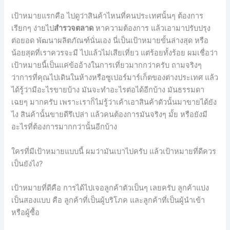
เป้าหมายแรกคือ ไปดูว่าสินค้าไหนที่คนประเทศนั้นๆ ต้องการ
เรียกๆ ง่ายไป
สำรวจตลาด
หาความต้องการ แล้วเอามาปรับปรุง
ต่อยอด พัฒนาผลิตภัณฑ์นั่นเอง นี่เป็นเป้าหมายขั้นล่างสุด หรือ
น้อยสุดที่เราควรจะมี ไปแล้วไม่เสียเที่ยว แต่ร้อยทั้งร้อย ผมเชื่อว่า
เป้าหมายนี้เป็นแค่ข้ออ้างในการเที่ยวมากกว่าครับ ถามจริงๆ
ว่าการที่คุณไปเดินในห้างหรือซูเปอร์มาร์เก็ตของต่างประเทศ แล้ว
ได้รู้ว่ามีอะไรขายบ้าง มันจะทำอะไรต่อได้อีกบ้าง มันธรรมดา
เฉยๆ มากครับ เพราะเราก็ไม่รู้ว่าเค้าเอาสินค้าตัวนั้นมาขายได้ยัง
ไง สินค้านั้นขายดีรึเปล่า แล้วคนต้องการมันจริงๆ มั้ย หรือยังมี
อะไรที่ต้องการมากกว่านั้นอีกบ้าง
ใครที่มีเป้าหมายแบบนี้ ผมว่ามันเบาไปครับ แล้วเป้าหมายที่ดีควร
เป็นยังไง?
เป้าหมายที่ดีคือ การได้ไปเจอลูกค้าตัวเป็นๆ เลยครับ ลูกค้าแบ่ง
เป็นสองแบบ คือ ลูกค้าที่เป็นผู้บริโภค และลูกค้าที่เป็นผู้นำเข้า
หรือผู้ซื้อ