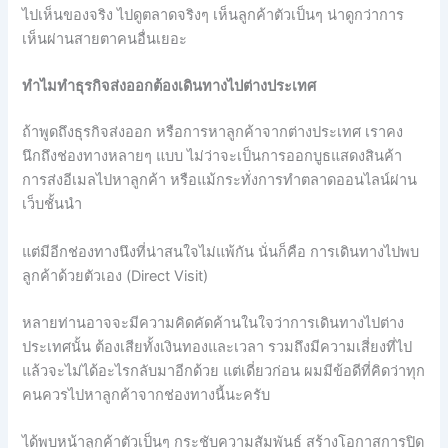
ไปเห็นของจริง ไปดูตลาดจริงๆ เห็นลูกค้าตัวเป็นๆ น่าดูกว่าการ
เห็นผ่านสายตาคนอื่นเยอะ
ทำไมทำธุรกิจส่งออกต้องเดินทางไปต่างประเทศ
ถ้าพูดถึงธุรกิจส่งออก หรือการหาลูกค้าจากต่างประเทศ เราคง
นึกถึงช่องทางหลายๆ แบบ ไม่ว่าจะเป็นการออกบูธแสดงสินค้า
การส่งอีเมลไปหาลูกค้า หรือแม้กระทั่งการทำตลาดออนไลน์ผ่าน
เว็บชั้นนำ
แต่มีอีกช่องทางนึงที่น่าสนใจไม่แพ้กัน นั่นก็คือ การเดินทางไปพบ
ลูกค้าด้วยตัวเอง (Direct Visit)
หลายท่านอาจจะมีความคิดคัดค้านในใจว่าการเดินทางไปต่าง
ประเทศนั้น ต้องเสียทั้งเงินทองและเวลา รวมถึงมีความเสี่ยงที่ไป
แล้วจะไม่ได้อะไรกลับมาอีกด้วย แต่เดี่ยวก่อน ผมมีข้อดีที่คิดว่าทุก
คนควรไปหาลูกค้าจากช่องทางนี้นะครับ
ได้พบหน้าลูกค้าตัวเป็นๆ กระชับความสัมพันธ์ สร้างโอกาสการปิด