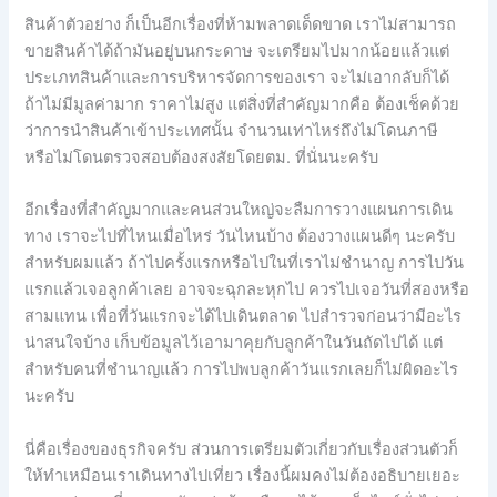
สินค้าตัวอย่าง ก็เป็นอีกเรื่องที่ห้ามพลาดเด็ดขาด เราไม่สามารถ
ขายสินค้าได้ถ้ามันอยู่บนกระดาษ จะเตรียมไปมากน้อยแล้วแต่
ประเภทสินค้าและการบริหารจัดการของเรา จะไม่เอากลับก็ได้
ถ้าไม่มีมูลค่ามาก ราคาไม่สูง แต่สิ่งที่สำคัญมากคือ ต้องเช็คด้วย
ว่าการนำสินค้าเข้าประเทศนั้น จำนวนเท่าไหร่ถึงไม่โดนภาษี
หรือไม่โดนตรวจสอบต้องสงสัยโดยตม. ที่นั่นนะครับ
อีกเรื่องที่สำคัญมากและคนส่วนใหญ่จะลืมการวางแผนการเดิน
ทาง เราจะไปที่ไหนเมื่อไหร่ วันไหนบ้าง ต้องวางแผนดีๆ นะครับ
สำหรับผมแล้ว ถ้าไปครั้งแรกหรือไปในที่เราไม่ชำนาญ การไปวัน
แรกแล้วเจอลูกค้าเลย อาจจะฉุกละหุกไป ควรไปเจอวันที่สองหรือ
สามแทน เพื่อที่วันแรกจะได้ไปเดินตลาด ไปสำรวจก่อนว่ามีอะไร
น่าสนใจบ้าง เก็บข้อมูลไว้เอามาคุยกับลูกค้าในวันถัดไปได้ แต่
สำหรับคนที่ชำนาญแล้ว การไปพบลูกค้าวันแรกเลยก็ไม่ผิดอะไร
นะครับ
นี่คือเรื่องของธุรกิจครับ ส่วนการเตรียมตัวเกี่ยวกับเรื่องส่วนตัวก็
ให้ทำเหมือนเราเดินทางไปเที่ยว เรื่องนี้ผมคงไม่ต้องอธิบายเยอะ