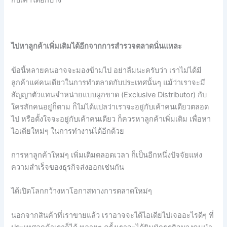
ไปหาลูกค้าเพิ่มเติมได้อีกจากการสำรวจตลาดนั่นแหละ
ข้อนี้หลายคนอาจจะมองข้ามไป อย่าลืมนะครับว่า เราไม่ได้มี
ลูกค้าแค่คนเดียวในการทำตลาดกับประเทศนั้นๆ แม้ว่าเราจะมี
สัญญาตัวแทนจำหน่ายแบบผูกขาด (Exclusive Distributor) กับ
ใครสักคนอยู่ก็ตาม ก็ไม่ได้แปลว่าเราจะอยู่กับเค้าคนเดียวตลอด
ไป หรือตั้งใจจะอยู่กับเค้าคนเดียว ก็ควรหาลูกค้าเพิ่มเติม เพื่อหา
ไอเดียใหม่ๆ ในการทำงานได้อีกด้วย
การหาลูกค้าใหม่ๆ เพิ่มเติมตลอดเวลา ก็เป็นอีกหนึ่งปัจจัยแห่ง
ความสำเร็จของธุรกิจส่งออกเช่นกัน
ได้เปิดโลกกว้างหาโอกาสทางการตลาดใหม่ๆ
นอกจากสินค้าที่เราขายแล้ว เราอาจจะได้ไอเดียไปเจออะไรดีๆ ที่