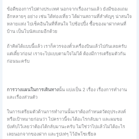
ข้อดีของการไปต่างประเทศ นอกจากเรื่องงานแล้ว ยังมีของแถม
อีกหลายๆ อย่าง เช่น ได้ท่องเที่ยว ได้ผ่านสถานที่สำคัญๆ น่าสนใจ
หลายแห่ง ไปเช็คอินในที่ที่สนใจ ไปช้อปปิ้ง ซื้อของมาฝากคนที่
บ้าน เป็นโบนัสแถมอีกด้วย
ถ้าคิดได้แบบนี้แล้ว เราก็ควรจองตั๋วเครื่องบินแล้วไปกันเลยครับ
แต่เดี๋ยวก่อน! เราจะไปแบบตามใจไม่ได้ ต้องมีการเตรียมตัวกัน
ก่อนนะครับ
การวางแผนในการเดินทาง
นั้น แบ่งเป็น 2 เรื่อง เรื่องการทำงาน
และเรื่องส่วนตัว
ในการเตรียมตัวด้านการทำงานนั้นเราต้องกำหนดวัตถุประสงค์
หรือเป้าหมายก่อนว่า ไปคราวนี้จะได้อะไรกลับมา และผมขอ
บังคับไว้เลยว่าต้องได้กลับมานะครับ ไม่ใช่ว่าไปแล้วไม่ได้อะไร
เลยนอกจากของฝาก และรูปเท่ๆ ไว้อัพโซเชียล