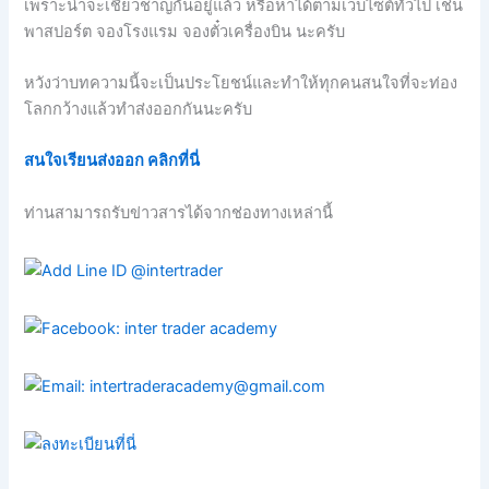
เพราะน่าจะเชี่ยวชาญกันอยู่แล้ว หรือหาได้ตามเว็บไซต์ทั่วไป เช่น
พาสปอร์ต จองโรงแรม จองตั๋วเครื่องบิน นะครับ
หวังว่าบทความนี้จะเป็นประโยชน์และทำให้ทุกคนสนใจที่จะท่อง
โลกกว้างแล้วทำส่งออกกันนะครับ
สนใจเรียนส่งออก คลิกที่นี่
ท่านสามารถรับข่าวสารได้จากช่องทางเหล่านี้