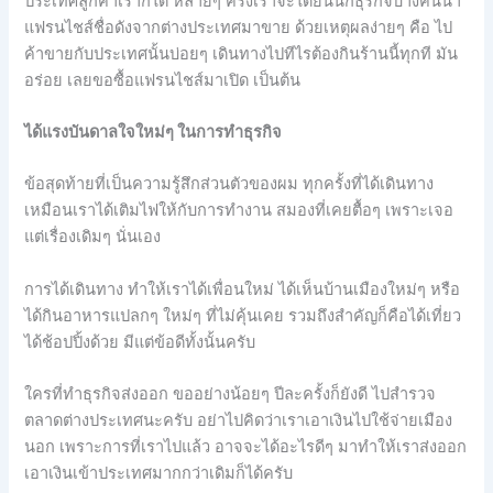
ประเทศลูกค้าเราก็ได้ หลายๆ ครั้งเราจะได้ยินนักธุรกิจบางคนนำ
แฟรนไชส์ชื่อดังจากต่างประเทศมาขาย ด้วยเหตุผลง่ายๆ คือ ไป
ค้าขายกับประเทศนั้นบ่อยๆ เดินทางไปทีไรต้องกินร้านนี้ทุกที มัน
อร่อย เลยขอซื้อแฟรนไชส์มาเปิด เป็นต้น
ได้แรงบันดาลใจใหม่ๆ ในการทำธุรกิจ
ข้อสุดท้ายที่เป็นความรู้สึกส่วนตัวของผม ทุกครั้งที่ได้เดินทาง
เหมือนเราได้เติมไฟให้กับการทำงาน สมองที่เคยตื้อๆ เพราะเจอ
แต่เรื่องเดิมๆ นั่นเอง
การได้เดินทาง ทำให้เราได้เพื่อนใหม่ ได้เห็นบ้านเมืองใหม่ๆ หรือ
ได้กินอาหารแปลกๆ ใหม่ๆ ที่ไม่คุ้นเคย รวมถึงสำคัญก็คือได้เที่ยว
ได้ช้อปปิ้งด้วย มีแต่ข้อดีทั้งนั้นครับ
ใครที่ทำธุรกิจส่งออก ขออย่างน้อยๆ ปีละครั้งก็ยังดี ไปสำรวจ
ตลาดต่างประเทศนะครับ อย่าไปคิดว่าเราเอาเงินไปใช้จ่ายเมือง
นอก เพราะการที่เราไปแล้ว อาจจะได้อะไรดีๆ มาทำให้เราส่งออก
เอาเงินเข้าประเทศมากกว่าเดิมก็ได้ครับ