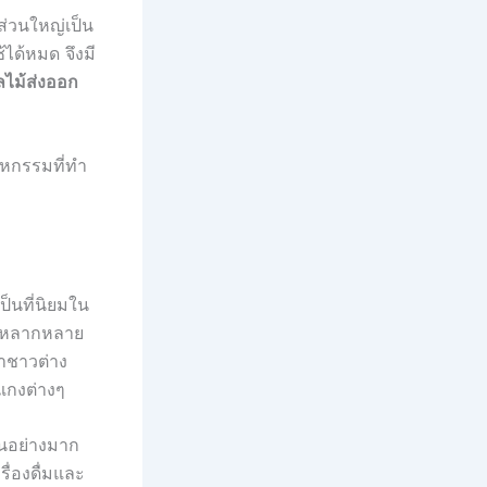
่วนใหญ่เป็น
ได้หมด จึงมี
ลไม้ส่งออก
าหกรรมที่ทำ
็นที่นิยมใน
านหลากหลาย
ตาชาวต่าง
ะแกงต่างๆ
็นอย่างมาก
ื่องดื่มและ