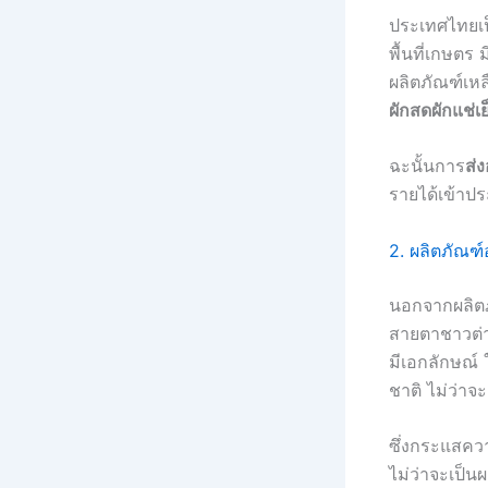
ประเทศไทยเป
พื้นที่เกษต
ผลิตภัณฑ์เหล
ผักสดผักแช่เย
ฉะนั้นการ
ส่
รายได้เข้าป
2. ผลิตภัณฑ
นอกจากผลิตภ
สายตาชาวต่า
มีเอกลักษณ์ 
ชาติ ไม่ว่าจ
ซึ่งกระแสควา
ไม่ว่าจะเป็