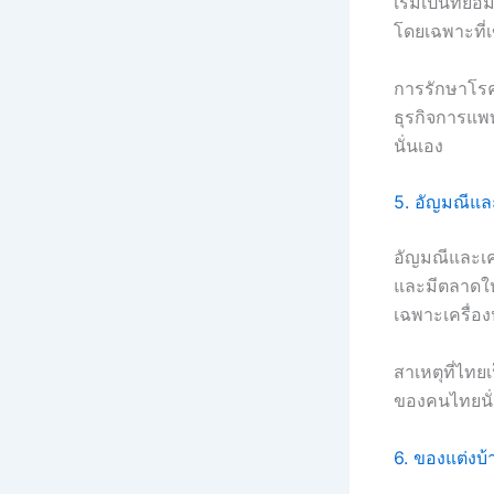
เริ่มเป็นที่
โดยเฉพาะที่เ
การรักษาโรค 
ธุรกิจการแพ
นั่นเอง
5. อัญมณีและ
อัญมณีและเค
และมีตลาดให
เฉพาะเครื่อง
สาเหตุที่ไท
ของคนไทยนั่
6. ของแต่งบ้