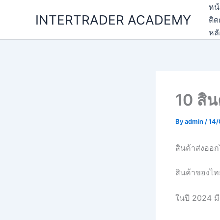
Skip
หน
INTERTRADER ACADEMY
to
ติด
content
หล
10 สิน
By
admin
/
14/
สินค้าส่งออ
สินค้าของไทย
ในปี 2024 มี