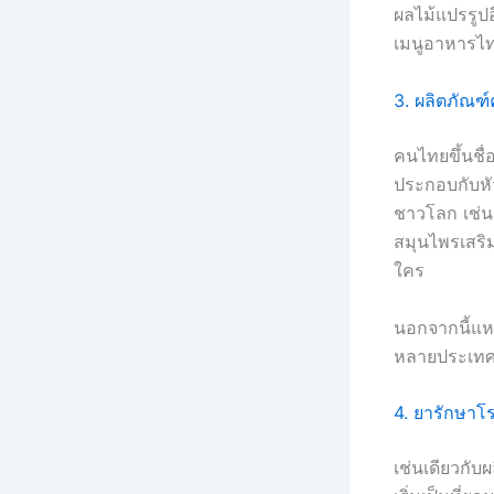
ผลไม้แปรรูปอ
เมนูอาหารไทย
3. ผลิตภัณ
คนไทยขึ้นชื่
ประกอบกับหั
ชาวโลก เช่น
สมุนไพรเสริม
ใคร
นอกจากนี้แห
หลายประเทศสั
4. ยารักษาโ
เช่นเดียวกั