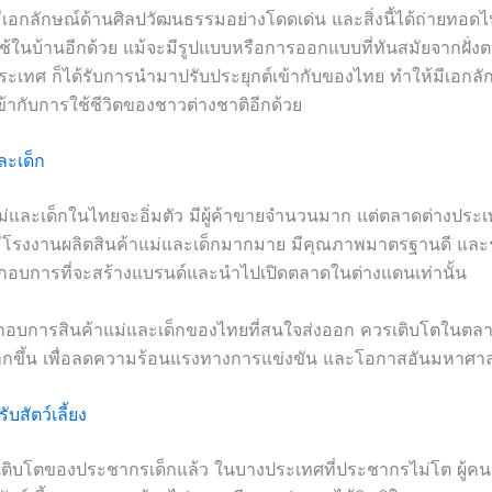
เอกลักษณ์ด้านศิลปวัฒนธรรมอย่างโดดเด่น และสิ่งนี้ได้ถ่ายทอด
ช้ในบ้านอีกด้วย แม้จะมีรูปแบบหรือการออกแบบที่ทันสมัยจากฝั่งต
เทศ ก็ได้รับการนำมาปรับประยุกต์เข้ากับของไทย ทำให้มีเอกลั
้ากับการใช้ชีวิตของชาวต่างชาติอีกด้วย
ละเด็ก
ม่และเด็กในไทยจะอิ่มตัว มีผู้ค้าขายจำนวนมาก แต่ตลาดต่างประเท
ีโรงงานผลิตสินค้าแม่และเด็กมากมาย มีคุณภาพมาตรฐานดี แล
ะกอบการที่จะสร้างแบรนด์และนำไปเปิดตลาดในต่างแดนเท่านั้น
ะกอบการสินค้าแม่และเด็กของไทยที่สนใจส่งออก ควรเติบโตในตลา
กขึ้น เพื่อลดความร้อนแรงทางการแข่งขัน และโอกาสอันมหาศาล
ับสัตว์เลี้ยง
ิบโตของประชากรเด็กแล้ว ในบางประเทศที่ประชากรไม่โต ผู้คนเ