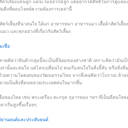
สัตว์เลี้ยงแทนลูก แม้จะไม่อยากมีลูก แต่อยากได้สิทธิในการดูแล
งเป็นสิ่งที่ตอบโจทย์ความต้องการเหล่านี้
ัตว์เลี้ยงที่น่าสนใจ ได้แก่ อาหารหมา อาหารแมว เสื้อผ้าสัตว์เลี้ย
แมว และทุกอย่างที่เกี่ยวกับสัตว์เลี้ยง
เชื่อ
าดคิดว่าสินค้ากลุ่มนี้จะเป็นที่นิยมของต่างชาติ เพราะคิดว่ามันเป็
่านั้นจะสนใจ แต่โลกเปลี่ยนไป คนเริ่มสนใจในสิ่งลี้ลับ หรือสิ่งที่
ด้วยความโดดเด่นของวัฒนธรรมไทย จากที่เคยคิดว่าโบราณ ล้าหลั
กลายเป็นสิ่งที่คนหลายประเทศสนใจมากขึ้น
ื่อของไทย เช่น พระเครื่อง ตะกรุด กุมารทอง ฯลฯ ที่เป็นที่สนใจ
าเริ่มสูงขึ้นเรื่อยๆ
ฑ์ยานยนต์และประดับยนต์