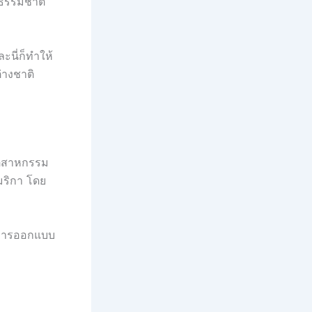
ับธรรมชาติ
ะนี่ก็ทำให้
่างชาติ
ุตสาหกรรม
มริกา โดย
นการออกแบบ