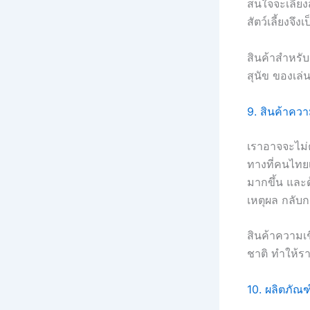
สนใจจะเลี้ยง
สัตว์เลี้ยงจึ
สินค้าสำหรับส
สุนัข ของเล่น
9. สินค้าความ
เราอาจจะไม่ค
ทางที่คนไทยเท
มากขึ้น และ
เหตุผล กลับ
สินค้าความเช
ชาติ ทำให้ราค
10. ผลิตภัณ