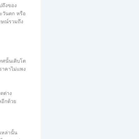
ไปถึงของ
ะวันตก หรือ
กษณ์รวมถึง
ศนั้นเติบโต
ะราคาไม่แพง
ดต่าง
อีกด้วย
หล่านั้น