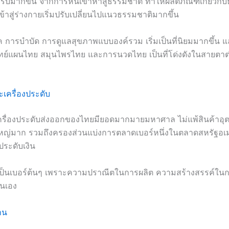
ยอมรับมากขึ้น จากการหันเข้าหาสู่ธรรมชาติ ทำให้ผลิตภัณฑ์เกี่ยวก
ข้าสู่ร่างกายเริ่มปรับเปลี่ยนไปแนวธรรมชาติมากขึ้น
การบำบัด การดูแลสุขภาพแบบองค์รวม เริ่มเป็นที่นิยมมากขึ้น แล
ทย์แผนไทย สมุนไพรไทย และการนวดไทย เป็นที่โด่งดังในสายตาต
เครื่องประดับ
รื่องประดับส่งออกของไทยมียอดมากมายมหาศาล ไม่แพ้สินค้าอ
ญ่มาก รวมถึงครองส่วนแบ่งการตลาดเบอร์หนึ่งในตลาดสหรัฐอเ
ประดับเงิน
ยเป็นเบอร์ต้นๆ เพราะความปราณีตในการผลิต ความสร้างสรรค์ใ
นเอง
าน