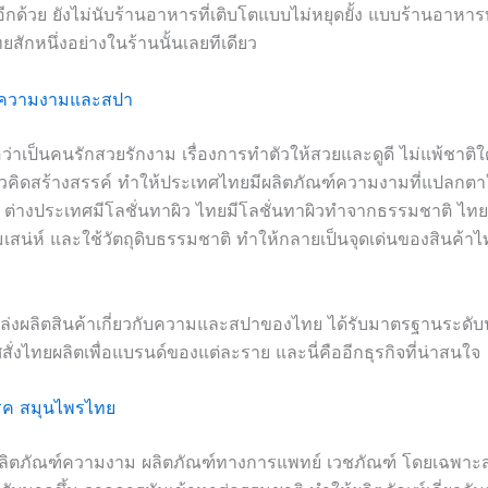
ีกด้วย ยังไม่นับร้านอาหารที่เติบโตแบบไม่หยุดยั้ง แบบร้านอาหารท
สักหนึ่งอย่างในร้านนั้นเลยทีเดียว
ฑ์ความงามและสปา
อว่าเป็นคนรักสวยรักงาม เรื่องการทำตัวให้สวยและดูดี ไม่แพ้ชาต
วคิดสร้างสรรค์ ทำให้ประเทศไทยมีผลิตภัณฑ์ความงามที่แปลกต
 ต่างประเทศมีโลชั่นทาผิว ไทยมีโลชั่นทาผิวทำจากธรรมชาติ ไทย
เสน่ห์ และใช้วัตถุดิบธรรมชาติ ทำให้กลายเป็นจุดเด่นของสินค้าไทย
ล่งผลิตสินค้าเกี่ยวกับความและสปาของไทย ได้รับมาตรฐานระดับ
่งไทยผลิตเพื่อแบรนด์ของแต่ละราย และนี่คืออีกธุรกิจที่น่าสนใจ
รค สมุนไพรไทย
บผลิตภัณฑ์ความงาม ผลิตภัณฑ์ทางการแพทย์ เวชภัณฑ์ โดยเฉพา