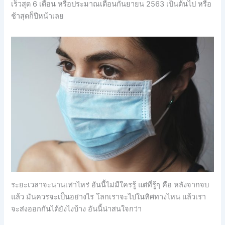
เร็วสุด 6 เดือน หรือประมาณเดือนกันยายน 2563 เป็นต้นไป หรือ
ช้าสุดก็ปีหน้าเลย
ระยะเวลาจะนานเท่าไหร่ อันนี้ไม่มีใครรู้ แต่ที่รู้ๆ คือ หลังจากจบ
แล้ว มันควรจะเป็นอย่างไร โลกเราจะไปในทิศทางไหน แล้วเรา
จะส่งออกกันได้ยังไงบ้าง อันนี้น่าสนใจกว่า