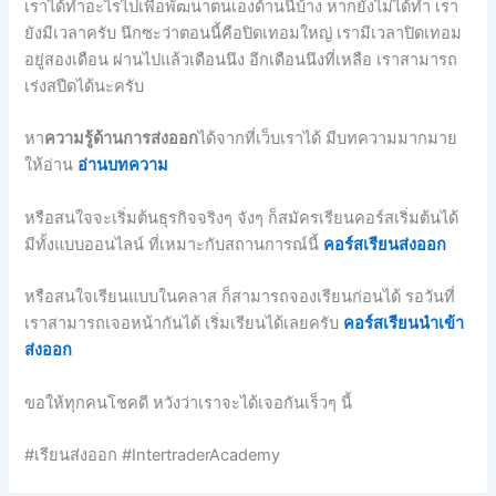
เราได้ทำอะไรไปเพื่อพัฒนาตนเองด้านนี้บ้าง หากยังไม่ได้ทำ เรา
ยังมีเวลาครับ นึกซะว่าตอนนี้คือปิดเทอมใหญ่ เรามีเวลาปิดเทอม
อยู่สองเดือน ผ่านไปแล้วเดือนนึง อีกเดือนนึงที่เหลือ เราสามารถ
เร่งสปีดได้นะครับ
หา
ความรู้ด้านการส่งออก
ได้จากที่เว็บเราได้ มีบทความมากมาย
ให้อ่าน
อ่านบทความ
หรือสนใจจะเริ่มต้นธุรกิจจริงๆ จังๆ ก็สมัครเรียนคอร์สเริ่มต้นได้
มีทั้งแบบออนไลน์ ที่เหมาะกับสถานการณ์นี้
คอร์สเรียนส่งออก
หรือสนใจเรียนแบบในคลาส ก็สามารถจองเรียนก่อนได้ รอวันที่
เราสามารถเจอหน้ากันได้ เริ่มเรียนได้เลยครับ
คอร์สเรียนนำเข้า
ส่งออก
ขอให้ทุกคนโชคดี หวังว่าเราจะได้เจอกันเร็วๆ นี้
#เรียนส่งออก #IntertraderAcademy