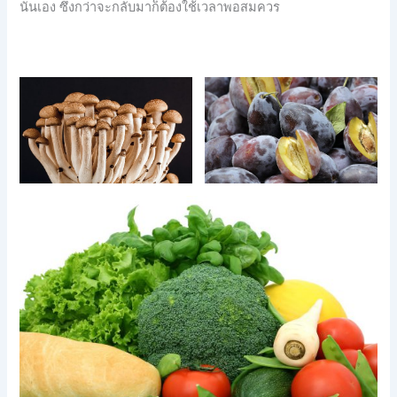
นั่นเอง ซึ่งกว่าจะกลับมาก็ต้องใช้เวลาพอสมควร