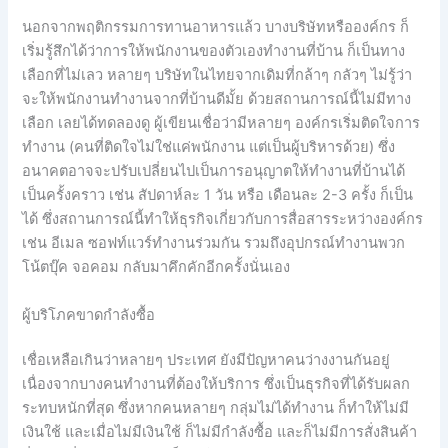
นอกจากพฤติกรรมการทานอาหารแล้ว บางบริษัทหรือองค์กร ก็
เริ่มรู้สึกได้ว่าการให้พนักงานของตัวเองทำงานที่บ้าน ก็เป็นทาง
เลือกที่ไม่เลว หลายๆ บริษัทในไทยจากเดิมที่กล้าๆ กลัวๆ ไม่รู้ว่า
จะให้พนักงานทำงานจากที่บ้านดีมั้ย ด้วยสถานการณ์นี้ไม่มีทาง
เลือก เลยได้ทดลองดู ผู้เขียนเชื่อว่ามีหลายๆ องค์กรเริ่มติดใจการ
ทำงาน (คนที่ติดใจไม่ใช่แค่พนักงาน แต่เป็นผู้บริหารด้วย) ซึ่ง
อนาคตอาจจะปรับเปลี่ยนไปเป็นการอนุญาตให้ทำงานที่บ้านได้
เป็นครั้งคราว เช่น สัปดาห์ละ 1 วัน หรือ เดือนละ 2-3 ครั้ง ก็เป็น
ได้ ซึ่งสถานการณ์นี้ทำให้ธุรกิจเกี่ยวกับการสื่อสารระหว่างองค์กร
เช่น อีเมล ซอฟท์แวร์ทำงานร่วมกัน รวมถึงอุปกรณ์ทำงานพวก
โน้ตบุ๊ค จอคอม กลับมาคึกคักอีกครั้งนั่นเอง
ผู้บริโภคขาดกำลังซื้อ
เชื่อเหลือเกินว่าหลายๆ ประเทศ ยังมีปัญหาคนว่างงานกันอยู่
เนื่องจากบางคนทำงานที่ต้องให้บริการ ซึ่งเป็นธุรกิจที่ได้รับผลก
ระทบหนักที่สุด ซึ่งหากคนหลายๆ กลุ่มไม่ได้ทำงาน ก็ทำให้ไม่มี
เงินใช้ และเมื่อไม่มีเงินใช้ ก็ไม่มีกำลังซื้อ และก็ไม่มีการสั่งสินค้า