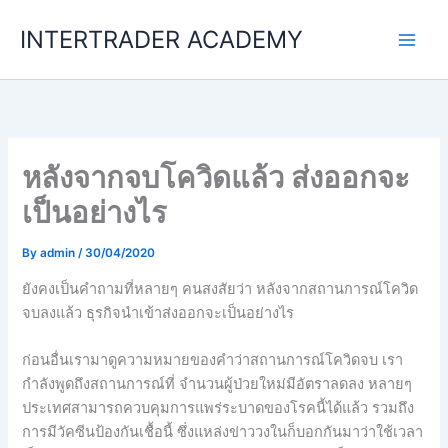
Skip
INTERTRADER ACADEMY
to
content
หลังจากจบโควิดแล้ว ส่งออกจะ
เป็นอย่างไร
By
admin
/
30/04/2020
ยังคงเป็นคำถามที่หลายๆ คนสงสัยว่า หลังจากสถานการณ์โควิด
จบลงแล้ว ธุรกิจนำเข้าส่งออกจะเป็นอย่างไร
ก่อนอื่นเรามาดูความหมายของคำว่าสถานการณ์โควิดจบ เรา
กำลังพูดถึงสถานการณ์ที่ จำนวนผู้ป่วยใหม่มีอัตราลดลง หลายๆ
ประเทศสามารถควบคุมการแพร่ระบาดของโรคนี้ได้แล้ว รวมถึง
การมีวัคซีนป้องกันเชื้อนี้ ซึ่งแหล่งข่าววงในก็บอกกันมาว่าใช้เวลา