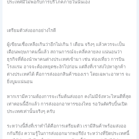
ประเทศมีไม่พอกับการบริโภคภายในนั่นเอง
เตรียมตัวส่งออกอย่างไรดี
ผู้เขียนเชื่อเหลือเกินว่าอีกไม่เกิน 1 เดือน จริงๆ แล้วควรจะเป็น
เดือนพฤษภาคมนี้แล้ว สถานการณ์จะคลี่คลายลง แน่นอนว่า
ธุรกิจที่ต้องนำพาคนต่างประเทศเข้ามา เช่น ท่องเที่ยว การบิน
โรงแรม อาจจะต้องหยุดชะงักไปก่อน แต่สิ่งที่เราส่งไปหาลูกค้า
ต่างประเทศได้ คือการส่งออกสินค้าของเรา โดยเฉพาะอาหาร จะ
ยิ่งบูมแน่นอน
หากเรามีความต้องการจะเริ่มต้นส่งออก คงไม่มีจังหวะไหนดีที่สุด
เท่าตอนนี้อีกแล้ว การส่งออกอาหารของไทย รอวันตัดริบบิ้นเปิด
ประเทศเท่านั้นจริงๆ ครับ
ระหว่างนี้สิ่งที่เราทำได้คือการเตรียมตัว เรามีสินค้าพร้อมส่งออ
กกันรึยัง ความรู้ในการส่งออกมากพอรึยัง ระหว่างที่ปิดประเทศนี้