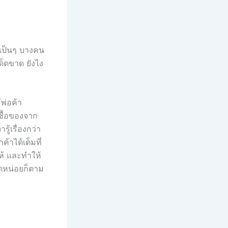
วเป็นๆ บางคน
ด็ดขาด ยังไง
ีพ่อค้า
รซื้อของจาก
ู้เรื่องกว่า
้าได้เต็มที่
ห้ และทำให้
นิดหน่อยก็ตาม