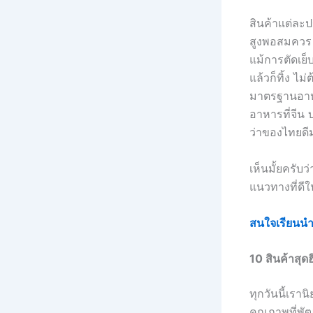
สินค้าแต่ละป
สูงพอสมควร (
แม้การตัดเย็บ
แล้วก็ทิ้ง ไ
มาตรฐานอาหา
อาหารที่จีน 
ว่าของไทยดีม
เห็นมั้ยครับ
แนวทางที่ดี
สนใจเรียนนำเข
10 สินค้าสุด
ทุกวันนี้เร
คุณภาพที่พัฒ