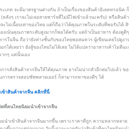
ระเภท จะมีมาตรฐานต่างกัน ถ้าเป็นเรื่องของสินค้าอิเลคทรอนิค 
หลังๆ เราจะไม่เจอสายชาร์จที่ไม่มีไฟเข้าแล้วนะครับ) หรือสินค้า
จะไม่เนี้ยบเท่าของไทย แต่ก็ถือว่าได้คุณภาพในระดับที่พอรับได้ สิน
ม่ต้องเน้นคุณภาพระดับสูงมากก็พอได้ครับ แต่ถ้าเป็นอาหาร ต้องดูดี
รในจีน ถือว่ายังห่างชั้นกับของไทยพอสมควร ผู้เขียนเคยไปดูงาน
บอกได้เลยว่า ยังสู้ของไทยไม่ได้เลย ไม่ได้แปลว่าอาหารเค้าไม่ดีน
ากๆ แค่นั้นเอง
ว่าการสั่งสินค้าจากจีนให้ได้คุณภาพ อาจไม่น่ากลัวอีกต่อไปแล้ว ขอ
ในการตรวจสอบซัพพลายเออร์ ก็สามารถหาของดีๆ ได้
้าสินค้าจากจีน คลิกที่นี่
ฮิตที่คนไทยนิยมนำเข้าจากจีน
านิยมนำเข้าสินค้าจากจีนมากขึ้น เพราะราคาที่ถูก ความหลากหลาย
นาขึ้นกว่าแต่ก่อนมาก วันนี้เราจะมาดูกันว่าสินค้าที่คนไทยนิยมน