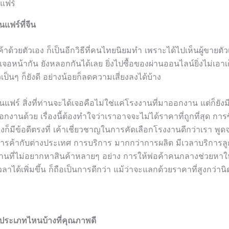
แฟร์
แฟร์ที่จีน
าด้วยตัวเอง ก็เป็นอีกวิธีที่คนไทยนิยมทำ เพราะได้ไปเห็นผู้ขายตั
เจอหน้ากัน ยังหลอกกันได้เลย ยิ่งไปซื้อของผ่านออนไลน์ยิ่งไม่เอาเ
เป็นๆ ก็ยังดี อย่างน้อยก็ลดความเสี่ยงลงได้บ้าง
แฟร์ สิ่งที่ท่านจะได้เจอคือไม่ใช่แค่โรงงานที่มาออกงาน แต่ก็ยังม
านด้วย เรื่องนี้ต้องทำใจว่าเราอาจจะไม่ได้ราคาที่ถูกที่สุด กา
ก็มีข้อดีตรงที่ เค้าเชี่ยวชาญในการคัดเลือกโรงงานดีกว่าเรา พูดจาร
การค้ากับต่างประเทศ การบริการ มากกว่าการผลิต มีเวลาบริการลูกค
านที่ไม่อยากหาสินค้าหลายๆ อย่าง การให้พ่อค้าคนกลางช่วยหาใ
ลาได้เพิ่มขึ้น ก็ถือเป็นการดีกว่า แม้ว่าจะแลกด้วยราคาที่สูงกว่า
นประเภทไหนบ้างที่คุณภาพดี