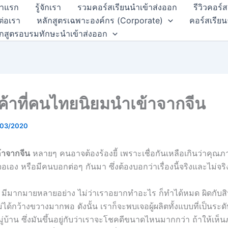
้าแรก
รู้จักเรา
รวมคอร์สเรียนนำเข้าส่งออก
รีวิวคอร์
ต่อเรา
หลักสูตรเฉพาะองค์กร (Corporate)
คอร์สเรียน
ักสูตรอบรมทักษะนำเข้าส่งออก
ค้าที่คนไทยนิยมนำเข้าจากจีน
/03/2020
้าจากจีน
หลายๆ คนอาจต้องร้องยี้ เพราะเชื่อกันเหลือเกินว่าคุณภา
จอเอง หรือมีคนบอกต่อๆ กันมา ซึ่งต้องบอกว่าเรื่องนี้จริงและไม่จริ
มีมากมายหลายอย่าง ไม่ว่าเราอยากทำอะไร ก็ทำได้หมด ผิดกับส
่ได้กว้างขวางมากพอ ดังนั้น เราก็จะพบเจอผู้ผลิตทั้งแบบที่เป็นระ
ู่บ้าน ซึ่งมันขึ้นอยู่กับว่าเราจะโชคดีขนาดไหนมากกว่า ถ้าให้เห็น