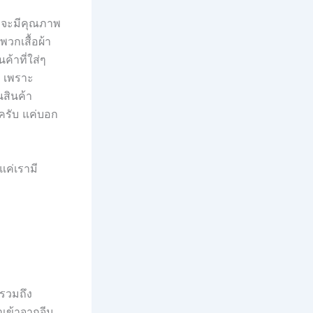
ก็จะมีคุณภาพ
พวกเสื้อผ้า
ค้าที่ใส่ๆ
ๆ เพราะ
สินค้า
ะครับ แค่บอก
แค่เรามี
 รวมถึง
ำเข้าจากจีน