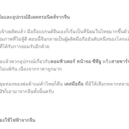
ถือและอุปกรณ์อิเลคทรอนิคส์จากจีน
้างผลิตแล้ว มือถือแบรนด์จีนเองก็เริ่มเป็นที่นิยมในไทยมากขึ้นด้ว
ณภาพที่ไม่สู้ดี ตอนนี้จีนกลายเป็นผู้ผลิตมือถืออันดับหนึ่งของโลกแล
่ได้รับการยอมรับอีกด้วย
อแล้วพวกอุปกรณ์เกี่ยวกับ
คอมพิวเตอร์
หน้าจอ ซีพียู
หรือ
สายชาร์
ไม่แพ้กัน เนื่องจากราคาถูกมาก
ป็นขุมทองของพ่อค้าแม่ค้าไทยก็คือ
เคสมือถือ
ที่มีให้เลือกหลากหลา
ป่า
ก็เอามาจากจีนทั้งนั้นครับ
ื่องใช้ไฟฟ้าจากจีน