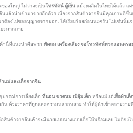
นของใหญ่ ไม่ว่าจะเป็น
โทรทัศน์ ตู้เย็น
แม้จะผลิตในไทยได้แล้ว แต่
จีนแล้วนำเข้ามาขายอีกด้วย เนื่องจากสินค้าจากจีนมีคุณภาพดีขึ้นเรื
ข้ามาต้องไปขออนุญาตจากมอก. ให้เรียบร้อยก่อนนะครับ ไม่เช่นนั้น
แยะมากมาย
ค้านี้ที่แนะนำคือพวก
พัดลม เครื่องเสียง จอโทรทัศน์พวกแอนดรอย
ค้าแม่และเด็กจากจีน
ุปกรณ์การเลี้ยงเด็ก
ที่นอน ขวดนม เป้อุ้มเด็ก
หรือแม้แต่
เสื้อผ้าเด็
นกัน ด้วยราคาที่ถูกและความหลากหลาย ทำให้ผู้นำเข้าหลายราย
ั้นคือสินค้าจากจีนเค้าจะมีนายแบบนางแบบเด็กให้พร้อมเลย ไม่ต้องไ