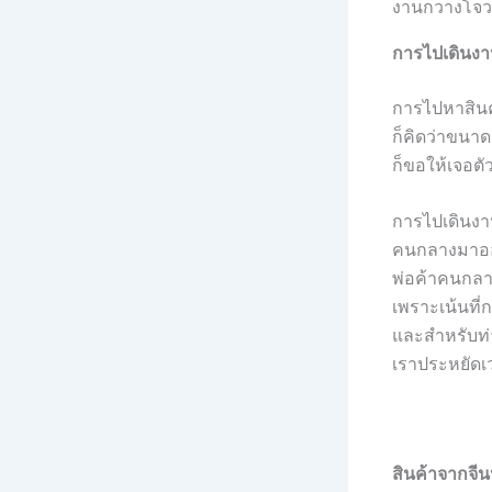
งานกวางโจว
การไปเดินงาน
การไปหาสินค้
ก็คิดว่าขนาด
ก็ขอให้เจอตัว
การไปเดินงาน
คนกลางมาออกง
พ่อค้าคนกลาง
เพราะเน้นที่
และสำหรับท่
เราประหยัดเว
สินค้าจากจี