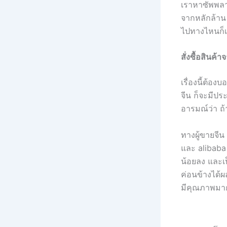
เราหาซัพพลาย
จากหลักล้าน 
ไปทางไหนก็เจ
สั่งซื้อสินค้า
เรื่องนี้ต้อ
จีน ก็จะมีปร
อารมณ์ว่า ถ้
ทางผู้ขายจี
และ alibaba 
น้อยลง และเป
ค่อนข้างได้
มีคุณภาพมาก