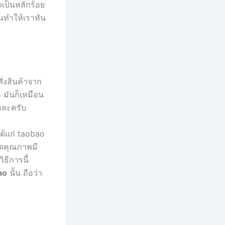
เป็นหลักร้อย
่นทำให้เราหัน
ั่งสินค้าจาก
 มันก็เหมือน
แหละครับ
ด้แก่ taobao
ขาดคุณภาพมี
ธีการนี้
ao
นั้น ถือว่า