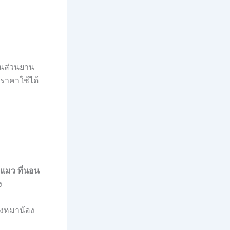
ิ้นส่วนยาน
่ราคาใช้ได้
้าแมว ที่นอน
ง
้องหมาน้อง