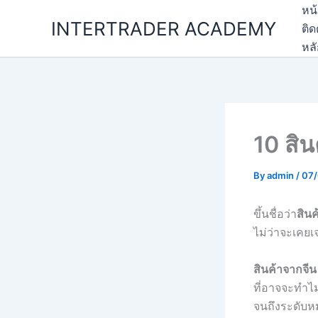
Skip
หน
INTERTRADER ACADEMY
to
ติด
content
หล
10 สิน
By
admin
/
07
ขึ้นชื่อว่า
สินค
ไม่ว่าจะเคยเ
สินค้าจากจีน
ที่อาจจะทำไม
จนถึงระดับหม