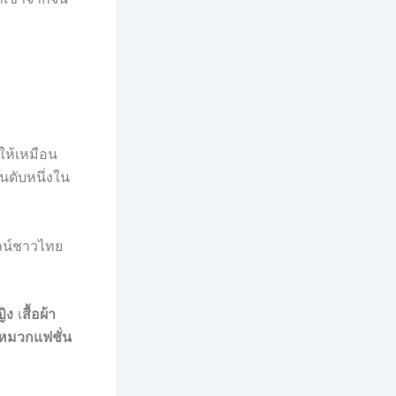
ให้เหมือน
ันดับหนึ่งใน
ไลน์ชาวไทย
ญิง
เ
สื้อผ้า
หมวกแฟชั่น