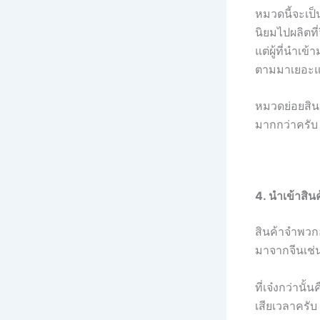
หมวดนี้จะเป็
นิยมไปผลิตที่
แต่ผู้ที่นำเ
ตามมาเยอะ
หมวดย่อยสิน
มากกว่าครับ
4. นำเข้าสิน
สินค้าจำพวกอ
มาจากจีนเช่
ที่เจ๋งกว่าน
เสียเวลาครับ