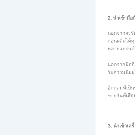
2. นำเข้ามือ
นอกจากจะรับจ
ก่อนผลิตได้คุ
หลายแบรนด์ที
นอกจากมือถื
รับความนิยม
อีกกลุ่มที่เ
ขายกันที่
เสือ
3. นำเข้าเคร