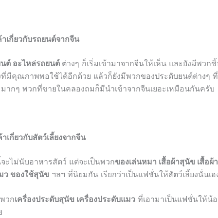
ค้าเกี่ยวกับรถยนต์จากจีน
นต์ อะไหล่รถยนต์
ต่างๆ ก็เริ่มเข้ามาจากจีนให้เห็น และยังมีพวกช
ที่มีคุณภาพพอใช้ได้อีกด้วย แล้วก็ยังมีพวกของประดับยนต์ต่างๆ ที
มากๆ พวกที่ขายในคลองถมก็มีนำเข้าจากจีนเยอะเหมือนกันครับ
้าเกี่ยวกับสัตว์เลี้ยงจากจีน
้จะไม่นับอาหารสัตว์ แต่จะเป็นพวก
ของเล่นหมา เสื้อผ้าสุนัข เสื้อผ
มว ของใช้สุนัข
ฯลฯ ที่นิยมกัน เรียกว่าเป็นแฟชั่นให้สัตว์เลี้ยงนั่นเอ
ีพวก
เครื่องประดับสุนัข เครื่องประดับแมว
ที่เอามาเป็นแฟชั่นให้น
ย