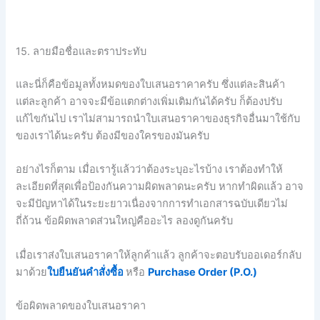
15. ลายมือชื่อและตราประทับ
และนี่ก็คือข้อมูลทั้งหมดของใบเสนอราคาครับ
ซึ่งแต่ละสินค้า
แต่ละลูกค้า อาจจะมีข้อแตกต่างเพิ่มเติมกันได้ครับ ก็ต้องปรับ
แก้ไขกันไป เราไม่สามารถนำใบเสนอราคาของธุรกิจอื่นมาใช้กับ
ของเราได้นะครับ ต้องมีของใครของมันครับ
อย่างไรก็ตาม
เมื่อเรารู้แล้วว่าต้องระบุอะไรบ้าง
เราต้องทำให้
ละเอียดที่สุดเพื่อป้องกันความผิดพลาดนะครับ
หากทำผิดแล้ว
อาจ
จะมีปัญหาได้ในระยะยาวเนื่องจากการทำเอกสารฉบับเดียวไม่
ถี่ถ้วน
ข้อผิดพลาดส่วนใหญ่คืออะไร
ลองดูกันครับ
เมื่อเราส่งใบเสนอราคาให้ลูกค้าแล้ว ลูกค้าจะตอบรับออเดอร์กลับ
มาด้วย
ใบยืนยันคำสั่งซื้อ
หรือ
Purchase Order (P.O.)
ข้อผิดพลาดของใบเสนอราคา