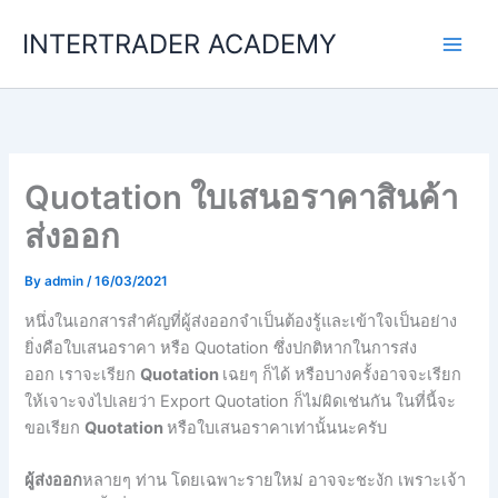
Skip
INTERTRADER ACADEMY
to
content
Quotation ใบเสนอราคาสินค้า
ส่งออก
By
admin
/
16/03/2021
หนึ่งในเอกสารสำคัญที่ผู้ส่งออกจำเป็นต้องรู้และเข้าใจเป็นอย่าง
ยิ่งคือใบเสนอราคา
หรือ
Quotation
ซึ่งปกติหากในการส่ง
ออก
เราจะเรียก
Quotation
เฉยๆ
ก็ได้
หรือบางครั้งอาจจะเรียก
ให้เจาะจงไปเลยว่า
Export Quotation
ก็ไม่ผิดเช่นกัน
ในที่นี้จะ
ขอเรียก
Quotation
หรือใบเสนอราคาเท่านั้นนะครับ
ผู้ส่งออก
หลายๆ
ท่าน
โดยเฉพาะรายใหม่
อาจจะชะงัก
เพราะเจ้า