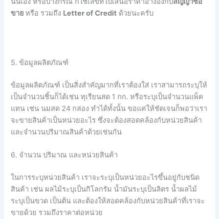
นั่นเอง
หรือบางกรณี
ก็ใช้เลขที่ใบเสนอราคาอ้างอิงกับ
สัญญาซื้อ
ขาย
หรือ
รวมถึง
Letter of Credit
ด้วยนะครับ
5. ข้อมูลผลิตภัณฑ์
ข้อมูลผลิตภัณฑ์
เป็นสิ่งสำคัญมากที่เราต้องใส่
เราสามารถระบุให้
เป็นจำนวนชิ้นก็ได้เช่น
ทุเรียนสด
1
กก
.
หรือระบุเป็นจำนวนแพ็ค
แทน
เช่น
นมสด
24
กล่อง
ทำได้ทั้งนั้น
ขอแค่ให้ชัดเจนก็พอว่าเรา
จะขายสินค้าเป็นหน่วยอะไร
ซึ่งจะต้องสอดคล้องกับหน่วยสินค้า
และจำนวนปริมาณสินค้าด้วยเช่นกัน
6. จำนวน
ปริมาณ
และหน่วยสินค้า
ในการระบุหน่วยสินค้า
เราจะระบุเป็นหน่วยอะไรขึ้นอยู่กับชนิด
สินค้า
เช่น
ผลไม้ระบุเป็นกิโลกรัม
น้ำมันระบุเป็นลิตร
น้ำผลไม้
ระบุเป็นขวด
เป็นต้น และต้องให้สอดคล้องกับหน่วยสินค้าที่เราจะ
ขายด้วย รวมถึงราคาต่อหน่วย