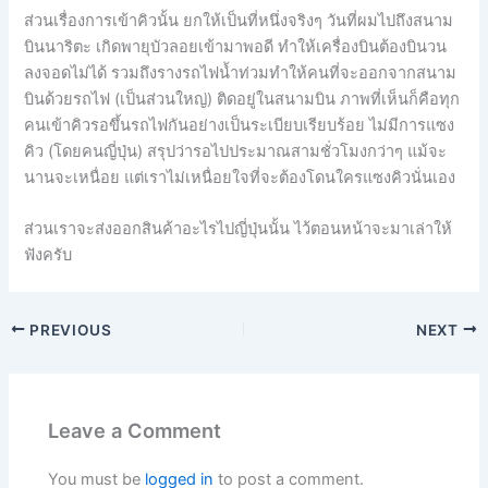
ส่วนเรื่องการเข้าคิวนั้น ยกให้เป็นที่หนึ่งจริงๆ วันที่ผมไปถึงสนาม
บินนาริตะ เกิดพายุบัวลอยเข้ามาพอดี ทำให้เครื่องบินต้องบินวน
ลงจอดไม่ได้ รวมถึงรางรถไฟน้ำท่วมทำให้คนที่จะออกจากสนาม
บินด้วยรถไฟ (เป็นส่วนใหญ่) ติดอยู่ในสนามบิน ภาพที่เห็นก็คือทุก
คนเข้าคิวรอขึ้นรถไฟกันอย่างเป็นระเบียบเรียบร้อย ไม่มีการแซง
คิว (โดยคนญี่ปุ่น) สรุปว่ารอไปประมาณสามชั่วโมงกว่าๆ แม้จะ
นานจะเหนื่อย แต่เราไม่เหนื่อยใจที่จะต้องโดนใครแซงคิวนั่นเอง
ส่วนเราจะส่งออกสินค้าอะไรไปญี่ปุ่นนั้น ไว้ตอนหน้าจะมาเล่าให้
ฟังครับ
PREVIOUS
NEXT
Leave a Comment
You must be
logged in
to post a comment.