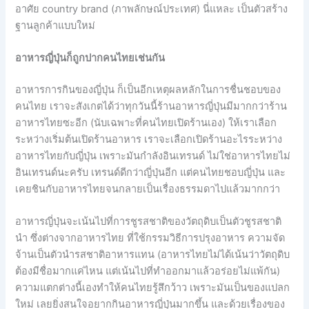
อาศัย country brand (ภาพลักษณ์ประเทศ) นี่แหละ เป็นตัวสร้าง
ฐานลูกค้าแบบใหม่
อาหารญี่ปุ่นก็ถูกปากคนไทยเช่นกัน
อาหารการกินของญี่ปุ่น ก็เป็นอีกเหตุผลหลักในการชื่นชอบของ
คนไทย เราจะสังเกตได้ว่าทุกวันนี้ร้านอาหารญี่ปุ่นมีมากกว่าร้าน
อาหารไทยซะอีก (นับเฉพาะที่คนไทยเปิดร้านเอง) ให้เราเลือก
ระหว่างเริ่มต้นเปิดร้านอาหาร เราจะเลือกเปิดร้านอะไรระหว่าง
อาหารไทยกับญี่ปุ่น เพราะมันกำลังอินเทรนด์ ไม่ใช่อาหารไทยไม่
อินเทรนด์นะครับ เทรนด์ดีกว่าญี่ปุ่นอีก แต่คนไทยชอบญี่ปุ่น และ
เคยชินกับอาหารไทยจนกลายเป็นเรื่องธรรมดาไปแล้วมากกว่า
อาหารญี่ปุ่นจะเน้นไปที่การชูรสชาติของวัตถุดิบเป็นตัวชูรสชาติ
นำ ซึ่งต่างจากอาหารไทย ที่ใช้กรรมวิธีการปรุงอาหาร ความจัด
จ้านเป็นตัวนำรสชาติอาหารแทน (อาหารไทยไม่ได้เน้นว่าวัตถุดิบ
ต้องมีชื่อมากแค่ไหน แต่เน้นไปที่ทำออกมาแล้วอร่อยไม่แพ้กัน)
ความแตกต่างนี้เองทำให้คนไทยรู้สึกว้าว เพราะมันเป็นของแปลก
ใหม่ เลยยิ่งสนใจอยากกินอาหารญี่ปุ่นมากขึ้น และด้วยเรื่องของ