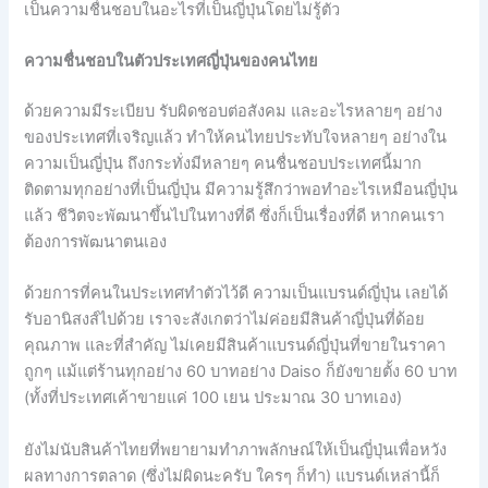
เป็นความชื่นชอบในอะไรที่เป็นญี่ปุ่นโดยไม่รู้ตัว
ความชื่นชอบในตัวประเทศญี่ปุ่นของคนไทย
ด้วยความมีระเบียบ รับผิดชอบต่อสังคม และอะไรหลายๆ อย่าง
ของประเทศที่เจริญแล้ว ทำให้คนไทยประทับใจหลายๆ อย่างใน
ความเป็นญี่ปุ่น ถึงกระทั่งมีหลายๆ คนชื่นชอบประเทศนี้มาก
ติดตามทุกอย่างที่เป็นญี่ปุ่น มีความรู้สึกว่าพอทำอะไรเหมือนญี่ปุ่น
แล้ว ชีวิตจะพัฒนาขึ้นไปในทางที่ดี ซึ่งก็เป็นเรื่องที่ดี หากคนเรา
ต้องการพัฒนาตนเอง
ด้วยการที่คนในประเทศทำตัวไว้ดี ความเป็นแบรนด์ญี่ปุ่น เลยได้
รับอานิสงส์ไปด้วย เราจะสังเกตว่าไม่ค่อยมีสินค้าญี่ปุ่นที่ด้อย
คุณภาพ และที่สำคัญ ไม่เคยมีสินค้าแบรนด์ญี่ปุ่นที่ขายในราคา
ถูกๆ แม้แต่ร้านทุกอย่าง 60 บาทอย่าง Daiso ก็ยังขายตั้ง 60 บาท
(ทั้งที่ประเทศเค้าขายแค่ 100 เยน ประมาณ 30 บาทเอง)
ยังไม่นับสินค้าไทยที่พยายามทำภาพลักษณ์ให้เป็นญี่ปุ่นเพื่อหวัง
ผลทางการตลาด (ซึ่งไม่ผิดนะครับ ใครๆ ก็ทำ) แบรนด์เหล่านี้ก็