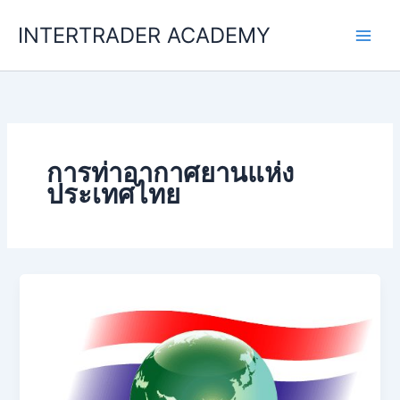
Skip
INTERTRADER ACADEMY
to
content
การท่าอากาศยานแห่ง
ประเทศไทย